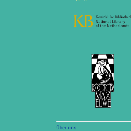
Navigation
Über uns