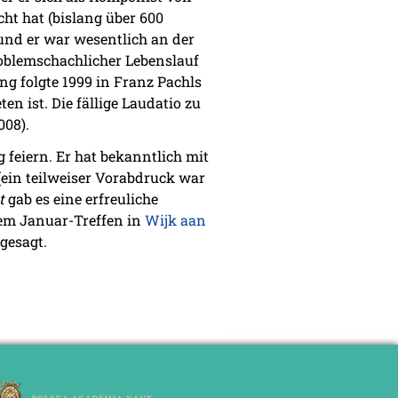
t hat (bislang über 600
 und er war wesentlich an der
roblemschachlicher Lebenslauf
ng folgte 1999 in Franz Pachls
en ist. Die fällige Laudatio zu
008).
 feiern. Er hat bekanntlich mit
(ein teilweiser Vorabdruck war
t
gab es eine erfreuliche
rem Januar-Treffen in
Wijk aan
gesagt.