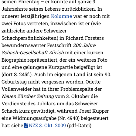
seinen Ehrentag – er konnte auf ganze 9
Jahrzehnte seines Lebens zurückblicken. In
unserer letztjährigen
Kolumne
war er noch mit
zwei Fotos vertreten, inzwischen ist er (wie
zahlreiche andere Schweizer
Schachpersönlichkeiten) in Richard Forsters
bewundernswerter Festschrift
200 Jahre
Schach-Gesellschaft Zürich
mit einer kurzen
Biographie repräsentiert, der ein weiteres Foto
und eine gelungene Kurzpartie beigefügt ist
(dort S. 245f.). Auch im eigenen Land ist sein 90.
Geburtstag nicht vergessen worden, Odette
Vollenweider hat in ihrer Problemspalte der
Neuen Zürcher Zeitung
vom 3. Oktober die
Verdienste des Jubilars um das Schweizer
Schach kurz gewürdigt, während Josef Kupper
eine Widmungsaufgabe (Nr. 4940) beigesteuert
hat: siehe
NZZ 3. Okt. 2009
(pdf-Datei).