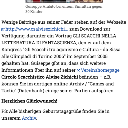
Guiseppe Arabito bei einem Simultan gegen
30 Kinder
Wenige Beiträge aus seiner Feder stehen auf der Webseite
http://www.csalvisezichichi...
zum Download zur
Verfügung, darunter ein Vortrag GLI SCACCHI NELLA
LETTERATURA DI FANTASCIENZA, den er auf dem
Kongress "Gli Scacchi tra agonismo e Cultura - da Sissa
alle Olimpiadi di Torino 2006" im September 2005
gehalten hat. Guiseppe gibt an, dass sich weitere
Informationen über ihn auf seiner
Vereinshomepage
Circolo Scacchistico Alvise Zichichi
befinden – z.B.
können Sie im dortigen online-Archiv / "Games and
Tactic" (Datenbank) einige seiner Partien aufspüren.
Herzlichen Glückwunsch!
PS: Alle bisherigen Geburtstagsgrüße finden Sie in
unserem
Archiv
.