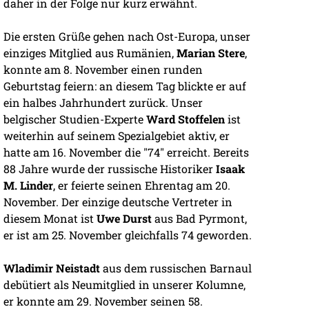
daher in der Folge nur kurz erwähnt.
Die ersten Grüße gehen nach Ost-Europa, unser
einziges Mitglied aus Rumänien,
Marian Stere
,
konnte am 8. November einen runden
Geburtstag feiern: an diesem Tag blickte er auf
ein halbes Jahrhundert zurück. Unser
belgischer Studien-Experte
Ward Stoffelen
ist
weiterhin auf seinem Spezialgebiet aktiv, er
hatte am 16. November die "74" erreicht. Bereits
88 Jahre wurde der russische Historiker
Isaak
M. Linder
, er feierte seinen Ehrentag am 20.
November. Der einzige deutsche Vertreter in
diesem Monat ist
Uwe Durst
aus Bad Pyrmont,
er ist am 25. November gleichfalls 74 geworden.
Wladimir Neistadt
aus dem russischen Barnaul
debütiert als Neumitglied in unserer Kolumne,
er konnte am 29. November seinen 58.