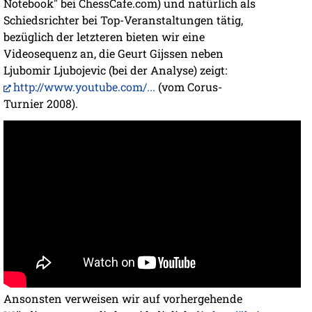
Notebook" bei ChessCafe.com) und natürlich als
Schiedsrichter bei Top-Veranstaltungen tätig,
bezüglich der letzteren bieten wir eine
Videosequenz an, die Geurt Gijssen neben
Ljubomir Ljubojevic (bei der Analyse) zeigt:
http://www.youtube.com/...
(vom Corus-
Turnier 2008).
Ansonsten verweisen wir auf vorhergehende