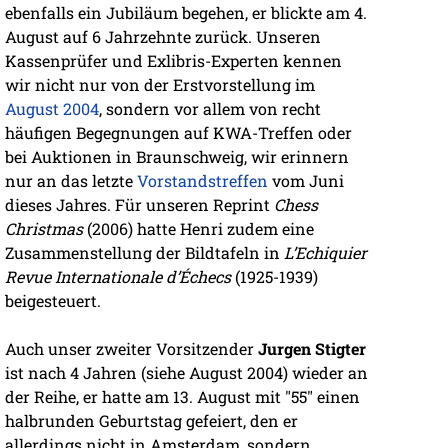
ebenfalls ein Jubiläum begehen, er blickte am 4.
August auf 6 Jahrzehnte zurück. Unseren
Kassenprüfer und Exlibris-Experten kennen
wir nicht nur von der Erstvorstellung im
August 2004
, sondern vor allem von recht
häufigen Begegnungen auf KWA-Treffen oder
bei Auktionen in Braunschweig, wir erinnern
nur an das letzte
Vorstandstreffen
vom Juni
dieses Jahres. Für unseren Reprint
Chess
Christmas
(2006) hatte Henri zudem eine
Zusammenstellung der Bildtafeln in
L’Echiquier
Revue Internationale d’Échecs
(1925-1939)
beigesteuert.
Auch unser zweiter Vorsitzender
Jurgen Stigter
ist nach 4 Jahren (siehe August 2004) wieder an
der Reihe, er hatte am 13. August mit "55" einen
halbrunden Geburtstag gefeiert, den er
allerdings nicht in Amsterdam, sondern