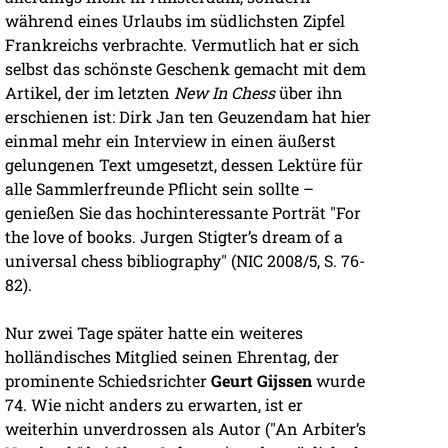
während eines Urlaubs im südlichsten Zipfel
Frankreichs verbrachte. Vermutlich hat er sich
selbst das schönste Geschenk gemacht mit dem
Artikel, der im letzten
New In Chess
über ihn
erschienen ist: Dirk Jan ten Geuzendam hat hier
einmal mehr ein Interview in einen äußerst
gelungenen Text umgesetzt, dessen Lektüre für
alle Sammlerfreunde Pflicht sein sollte –
genießen Sie das hochinteressante Porträt "For
the love of books. Jurgen Stigter’s dream of a
universal chess bibliography" (NIC 2008/5, S. 76-
82).
Nur zwei Tage später hatte ein weiteres
holländisches Mitglied seinen Ehrentag, der
prominente Schiedsrichter
Geurt Gijssen
wurde
74. Wie nicht anders zu erwarten, ist er
weiterhin unverdrossen als Autor ("An Arbiter’s