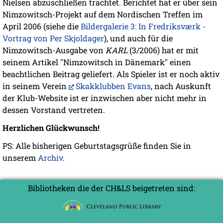
Nielsen abzuschließen trachtet. Berichtet hat er über sein
Nimzowitsch-Projekt auf dem Nordischen Treffen im
April 2006 (siehe die
Bildergalerie 3: In Fredriksværk -
Vortrag von Per Skjoldager
), und auch für die
Nimzowitsch-Ausgabe von
KARL
(3/2006) hat er mit
seinem Artikel "Nimzowitsch in Dänemark" einen
beachtlichen Beitrag geliefert. Als Spieler ist er noch aktiv
in seinem Verein
Skakklubben Evans
, nach Auskunft
der Klub-Website ist er inzwischen aber nicht mehr in
dessen Vorstand vertreten.
Herzlichen Glückwunsch!
PS: Alle bisherigen Geburtstagsgrüße finden Sie in
unserem
Archiv
.
Bibliotheken die der CH&LS beigetreten sind: