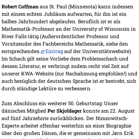
Robert Coffman
aus St. Paul (Minnesota) kann indessen
mit einem echten Jubiläum aufwarten, für ihn ist ein
halbes Jahrhundert abgelaufen. Beruflich ist er als
Mathematik-Professor an der University of Wisconsin in
River Falls tätig (Außerordentlicher Professor und
Vorsitzender des Fachbereichs Mathematik, siehe den
entsprechenden
Eintrag
auf der Universitätswebsite).
Im Schach gilt seine Vorliebe dem Problemschach und
dessen Literatur, er verbringt zudem recht viel Zeit auf
unserer KWA-Website (zur Nachahmung empfohlen!) und
auch bezüglich der deutschen Sprache ist er bestrebt, sich
durch ständige Lektüre zu verbessern.
Zum Abschluss ein weiterer 50. Geburtstag: Unser
dänisches Mitglied
Per Skjoldager
konnte am 22. August
auf fünf Jahrzehnte zurückblicken. Der Nimzowitsch-
Experte arbeitet offenbar weiterhin an einer Biographie
über den großen Dänen, die er gemeinsam mit Jørn Erik