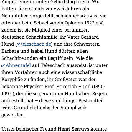
August einen runden Geburtstag feiern. Wir
hatten sie erstmals vor zwei Jahren als
Neumitglied vorgestellt, schachlich aktiv ist sie
offenbar beim Schachverein Opladen 1922 e.V.,
zudem ist sie Mitglied einer berühmten
deutschen Schachfamilie: ihr Vater Gerhard
Hund (
teleschach.de
) und ihre Schwestern
Barbara und Isabel Hund dürften allen
Schachfreunden ein Begriff sein. Wie die
Ahnentafel
auf Teleschach ausweist, ist unter
ihren Vorfahren auch eine wissenschaftliche
Koryphäe zu finden, ihr Großvater war der
bekannte Physiker Prof. Friedrich Hund (1896-
1997!), der die so genannten Hundschen Regeln
aufgestellt hat – diese sind längst Bestandteil
jedes Grundlehrbuchs der Atomphysik
geworden.
Unser belgischer Freund
Henri Serruys
konnte