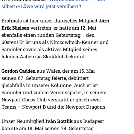
silberne Löwe wird jetzt versilbert"
!
Erstmals ist hier unser dänisches Mitglied
Jørn
Erik Nielsen
vertreten, er hatte am 12. Mai
ebenfalls einen runden Geburtstag – den
60sten! Er ist uns als Nimzowitsch-Kenner und
Sammler sowie als aktives Mitglied seines
lokalen Aabenraa Skakklub bekannt.
Gordon Cadden
aus Wales, der am 15. Mai
seinen 67. Geburtstag feierte, debütiert
gleichfalls in unserer Kolumne. Auch er ist
Sammler und zudem Vereinsspieler, in seinem
Newport Chess Club verstärkt er gleich zwei
Teams – Newport B und die Newport Dragons.
Unser Neumitglied
Iván Bottlik
aus Budapest
konnte am 18. Mai seinen 74. Geburtstag