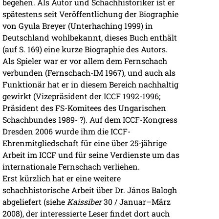
begehen. Als Autor und Schachhistoriker ist er
spätestens seit Veröffentlichung der Biographie
von Gyula Breyer (Unterhaching 1999) in
Deutschland wohlbekannt, dieses Buch enthält
(auf S. 169) eine kurze Biographie des Autors.
Als Spieler war er vor allem dem Fernschach
verbunden (Fernschach-IM 1967), und auch als
Funktionär hat er in diesem Bereich nachhaltig
gewirkt (Vizepräsident der ICCF 1992-1996;
Präsident des FS-Komitees des Ungarischen
Schachbundes 1989- ?). Auf dem ICCF-Kongress
Dresden 2006 wurde ihm die ICCF-
Ehrenmitgliedschaft für eine über 25-jährige
Arbeit im ICCF und für seine Verdienste um das
internationale Fernschach verliehen.
Erst kürzlich hat er eine weitere
schachhistorische Arbeit über Dr. János Balogh
abgeliefert (siehe
Kaissiber
30 / Januar–März
2008), der interessierte Leser findet dort auch