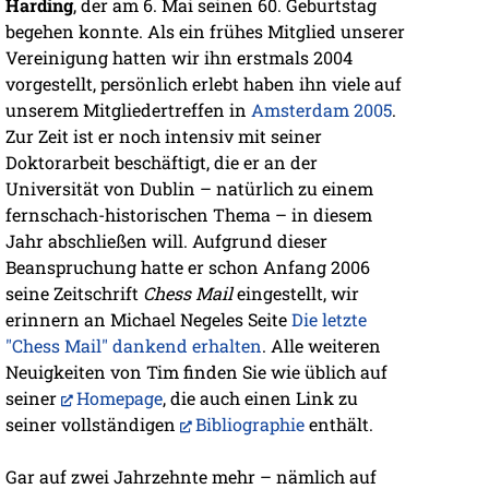
Harding
, der am 6. Mai seinen 60. Geburtstag
begehen konnte. Als ein frühes Mitglied unserer
Vereinigung hatten wir ihn erstmals 2004
vorgestellt, persönlich erlebt haben ihn viele auf
unserem Mitgliedertreffen in
Amsterdam 2005
.
Zur Zeit ist er noch intensiv mit seiner
Doktorarbeit beschäftigt, die er an der
Universität von Dublin – natürlich zu einem
fernschach-historischen Thema – in diesem
Jahr abschließen will. Aufgrund dieser
Beanspruchung hatte er schon Anfang 2006
seine Zeitschrift
Chess Mail
eingestellt, wir
erinnern an Michael Negeles Seite
Die letzte
"Chess Mail" dankend erhalten
. Alle weiteren
Neuigkeiten von Tim finden Sie wie üblich auf
seiner
Homepage
, die auch einen Link zu
seiner vollständigen
Bibliographie
enthält.
Gar auf zwei Jahrzehnte mehr – nämlich auf