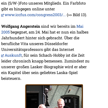
ein (S/W-)Foto unseres Mitglieds. Ein Farbfoto
gibt es hingegen online unter
www.iccfus.com/congress2003/...
(>> Bild 13).
Wolfgang Angerstein
sind wir bereits im
Mai
2005
begegnet, am 24. Mai hat er nun ein halbes
Jahrhundert hinter sich gebracht. Über die
berufliche Vita unseres Düsseldorfer
Universitätsprofessors gibt das Internet
Auskunft
, für sein Schach-Hobby ist die Zeit
leider chronisch knapp bemessen. Zumindest zu
unserer großen Lasker-Biographie wird er aber
ein Kapitel über sein geliebtes Laska-Spiel
beisteuern.