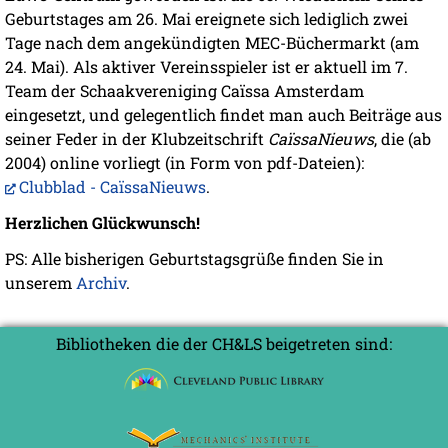
Geburtstages am 26. Mai ereignete sich lediglich zwei
Tage nach dem angekündigten MEC-Büchermarkt (am
24. Mai). Als aktiver Vereinsspieler ist er aktuell im 7.
Team der Schaakvereniging Caïssa Amsterdam
eingesetzt, und gelegentlich findet man auch Beiträge aus
seiner Feder in der Klubzeitschrift
CaïssaNieuws
, die (ab
2004) online vorliegt (in Form von pdf-Dateien):
Clubblad - CaïssaNieuws
.
Herzlichen Glückwunsch!
PS: Alle bisherigen Geburtstagsgrüße finden Sie in
unserem
Archiv
.
Bibliotheken die der CH&LS beigetreten sind: