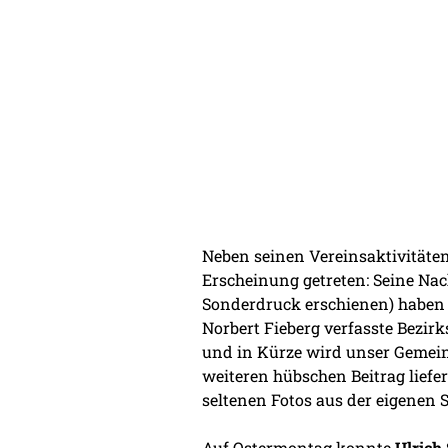
Neben seinen Vereinsaktivitäten
Erscheinung getreten: Seine N
Sonderdruck erschienen) haben 
Norbert Fieberg verfasste Bezirk
und in Kürze wird unser Geme
weiteren hübschen Beitrag liefer
seltenen Fotos aus der eigenen
Auf Ostermontag konnte
Ulrich