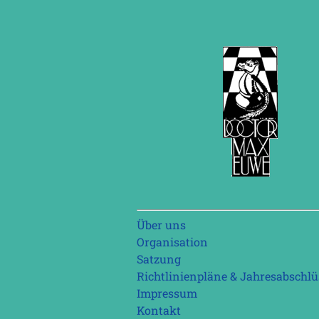
Navigation
Über uns
überspringen
Organisation
Satzung
Richtlinienpläne & Jahresabschlü
Impressum
Kontakt