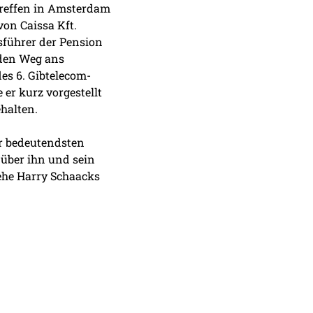
streffen in Amsterdam
von Caissa Kft.
tsführer der Pension
 den Weg ans
es 6. Gibtelecom-
 er kurz vorgestellt
halten.
er bedeutendsten
über ihn und sein
ehe Harry Schaacks