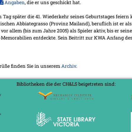
Angaben
, die er uns geschickt hat.
en Tag später die 41. Wiederkehr seines Geburtstages feiern 
enischen Abbiategrasso (Provinz Mailand), beruflich ist er 
vor allem (bis zum Jahre 2005) als Spieler aktiv, bis er se
-Memorabilien entdeckte. Sein Beitritt zur KWA Anfang des
grüße finden Sie in unserem
Archiv
.
Bibliotheken die der CH&LS beigetreten sind: