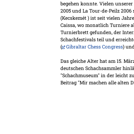
begehen konnte. Vielen unserer 
2005 und La Tour-de-Peilz 2006 
(Kecskemét ) ist seit vielen Jahr
Caissa, wo monatlich Turniere 
Turnierbrett gefunden, der Inte
Schachfestivals teil und erreicht
(
Gibraltar Chess Congress
) un
Das gleiche Alter hat am 15. Mä
deutschen Schachsammler hinlän
"Schachmuseum" in der leicht z
Beitrag "Mir machen alle alten D