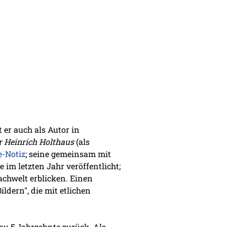
t er auch als Autor in
r Heinrich Holthaus
(als
e-Notiz
; seine gemeinsam mit
 im letzten Jahr veröffentlicht;
achwelt erblicken. Einen
ldern", die mit etlichen
nau 5 Jahrzehnte zurück. Als