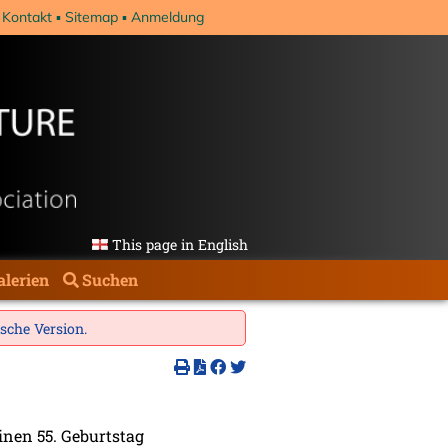
Kontakt
Sitemap
Anmeldung
This page in English
alerien
Suchen
ische Version
.
inen 55. Geburtstag