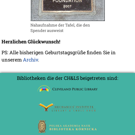
Nahaufnahme der Tafel, die den
Spender ausweist
Herzlichen Glückwunsch!
PS: Alle bisherigen Geburtstagsgrüße finden Sie in
unserem
Archiv
.
Bibliotheken die der CH&LS beigetreten sind: