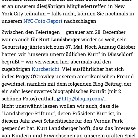
er an unserem diesjährigen Mitgliedertreffen in New
York City teilnahm – falls nicht, können Sie nochmals in
unserem
NYC-Foto-Report
nachschlagen.
Zwischen den Feiertagen – genauer am 28. Dezember –
war es auch für
Kurt Landsberger
wieder so weit, sein
Geburtstag jährte sich zum 87. Mal. Noch Anfang Oktober
hatten wir "unseren unermüdlichen Kurt" in Düsseldorf
begrüßt – wir verweisen hier abermals auf den
zugehörigen
Kurzbericht
. Viel ausführlicher hat sich
indes Peggy O’Crowley unserem amerikanischen Freund
gewidmet, nämlich mit dem folgenden Blog-Beitrag, der
ein sehr lesenswertes biographisches Porträt (mit 2
schönen Fotos) enthält:
http://blog.nj.com/...
Nicht unerwähnt lassen wollen wir auch, dass die
"Landsberger-Stiftung", deren Präsident Kurt ist, in
diesem Jahr zwei Schachtische für den Verona Park
gespendet hat. Kurt Landsberger hofft, dass das Interesse
von Kindern und Erwachsenen an unserem uralten Spiel