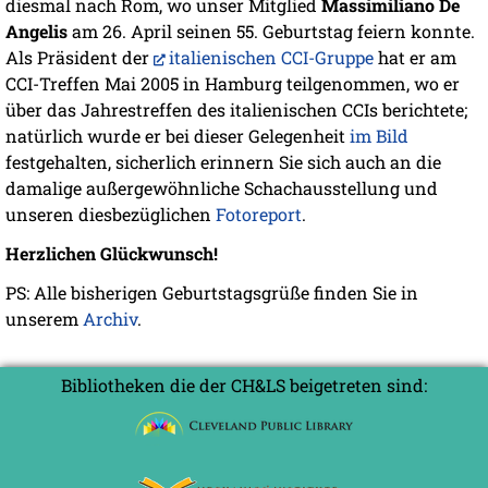
diesmal nach Rom, wo unser Mitglied
Massimiliano De
Angelis
am 26. April seinen 55. Geburtstag feiern konnte.
Als Präsident der
italienischen CCI-Gruppe
hat er am
CCI-Treffen Mai 2005 in Hamburg teilgenommen, wo er
über das Jahrestreffen des italienischen CCIs berichtete;
natürlich wurde er bei dieser Gelegenheit
im Bild
festgehalten, sicherlich erinnern Sie sich auch an die
damalige außergewöhnliche Schachausstellung und
unseren diesbezüglichen
Fotoreport
.
Herzlichen Glückwunsch!
PS: Alle bisherigen Geburtstagsgrüße finden Sie in
unserem
Archiv
.
Bibliotheken die der CH&LS beigetreten sind: