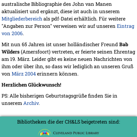
australische Bibliographie des John van Manen
aktualisiert und ergänzt, diese ist auch in unserem
Mitgliederbereich
als pdf-Datei erhältlich. Für weitere
"Angaben zur Person" verweisen wir auf unseren
Eintrag
von 2006
.
Mit nun 65 Jahren ist unser holländischer Freund
Bab
Wilders
(Amersfoort) vertreten, er feierte seinen Ehrentag
am 19. März. Leider gibt es keine neuen Nachrichten von
ihm oder über ihn, so dass wir lediglich an unseren Gruß
von
März 2004
erinnern können.
Herzlichen Glückwunsch!
PS: Alle bisherigen Geburtstagsgrüße finden Sie in
unserem
Archiv
.
Bibliotheken die der CH&LS beigetreten sind: