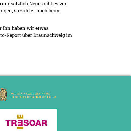
rundsätzlich Neues gibt es von
ungen, so zuletzt noch beim
er ihn haben wir etwas
oto-Report über Braunschweig im