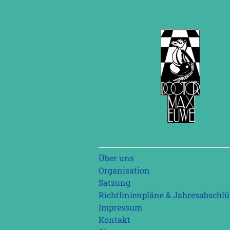
Navigation
Über uns
überspringen
Organisation
Satzung
Richtlinienpläne & Jahresabschlü
Impressum
Kontakt