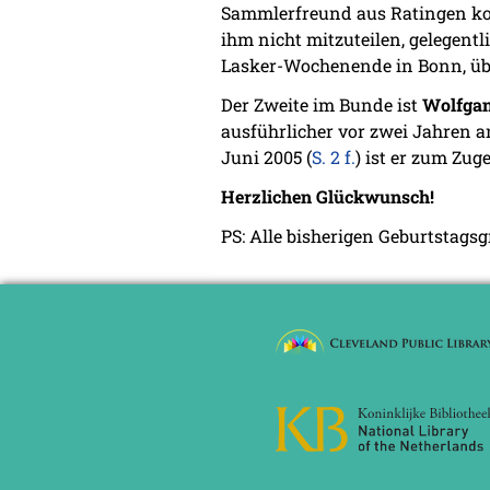
Sammlerfreund aus Ratingen konn
ihm nicht mitzuteilen, gelegent
Lasker-Wochenende in Bonn, übe
Der Zweite im Bunde ist
Wolfgan
ausführlicher vor zwei Jahren an
Juni 2005 (
S. 2 f.
) ist er zum Zu
Herzlichen Glückwunsch!
PS: Alle bisherigen Geburtstags