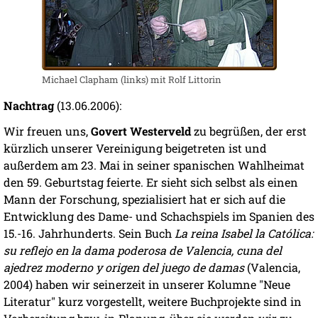
Michael Clapham (links) mit Rolf Littorin
Nachtrag
(13.06.2006):
Wir freuen uns,
Govert Westerveld
zu begrüßen, der erst
kürzlich unserer Vereinigung beigetreten ist und
außerdem am 23. Mai in seiner spanischen Wahlheimat
den 59. Geburtstag feierte. Er sieht sich selbst als einen
Mann der Forschung, spezialisiert hat er sich auf die
Entwicklung des Dame- und Schachspiels im Spanien des
15.-16. Jahrhunderts. Sein Buch
La reina Isabel la Católica:
su reflejo en la dama poderosa de Valencia, cuna del
ajedrez moderno y origen del juego de damas
(Valencia,
2004) haben wir seinerzeit in unserer Kolumne "Neue
Literatur" kurz vorgestellt, weitere Buchprojekte sind in