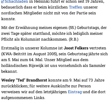
Schachladen
in Helsinki führt er schon seit 19 Jahren,
bedauerlich dass er beim kürzlichen
Treffen
unserer
nordischen Mitglieder nicht mit von der Partie sein
konnte.
Mit der Erwähnung meines eigenen (55.) Geburtstags, der
zwei Tage später stattfand, möchte ich lediglich meiner
Pflicht als Kolumnist nachkommen. (R.B.)
Erstmalig in unserer Kolumne ist
Joost Felkers
vertreten
(KWA-Beitritt im August 2005), sein Geburtstag jährte sich
am 5. Mai zum 64. Mal. Unser Mitglied aus dem
holländischen Rijswijk ist uns vornehmlich als Sammler
bekannt.
Wesley "Ted" Brandhorst
konnte am 9. Mai auf 73 Jahre
zurückblicken; für weitere Auskünfte zur Person
verweisen wir auf den letztjährigen
Eintrag
und die dort
aufgenommenen Links.