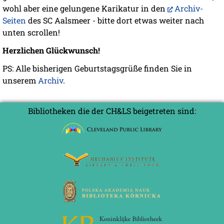
wohl aber eine gelungene Karikatur in den
Archiv-
Seiten
des SC Aalsmeer - bitte dort etwas weiter nach
unten scrollen!
Herzlichen Glückwunsch!
PS: Alle bisherigen Geburtstagsgrüße finden Sie in
unserem
Archiv
.
Bibliotheken die der CH&LS beigetreten sind: