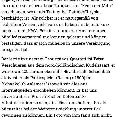
ihn durch seine berufliche Tätigkeit ins "Reich der Mitte"
verschlagen, wo er als Trainer bei DaimlerChrysler
beschäftigt ist. Als solcher ist er naturgemäß von
lebhaftem Wesen, viele von uns haben ihn bereits kurz
nach seinem KWA-Beitritt auf unserer Amsterdamer
Mitgliederversammlung kennen gelernt und können
bestätigen, dass er sich mühelos in unsere Vereinigung
integriert hat.
Der letzte in unserem Geburtstags-Quartett ist
Peter
Verschueren
aus dem nord-holländischen Kudelstaart, er
wurde am 22. Januar ebenfalls 45 Jahre alt. Schachlich
aktiv ist er als Partiespieler (Rating > 1800) im
"Schaakclub Aalsmeer" (soweit wir dies aus
Internetquellen erschließen können). Er hat uns
anvertraut, ein Profi in Sachen Datenbank-
Administration zu sein, dies lässt uns hoffen, ihn als
Mitstreiter bei der Weiterentwicklung unserer BoC
gewinnen zu können. Ein Foto von ihm fand sich nicht,