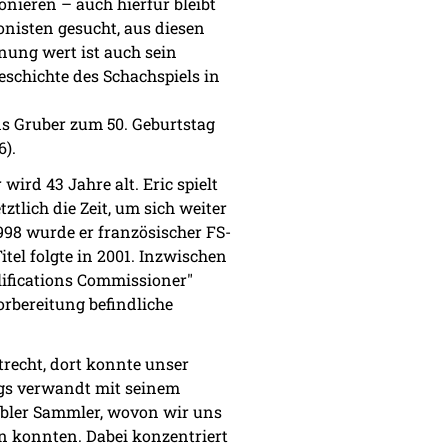
nieren – auch hierfür bleibt
nisten gesucht, aus diesen
ung wert ist auch sein
schichte des Schachspiels in
ans Gruber zum 50. Geburtstag
6).
wird 43 Jahre alt. Eric spielt
tlich die Zeit, um sich weiter
98 wurde er französischer FS-
tel folgte in 2001. Inzwischen
lifications Commissioner"
orbereitung befindliche
recht, dort konnte unser
egs verwandt mit seinem
dabler Sammler, wovon wir uns
n konnten. Dabei konzentriert