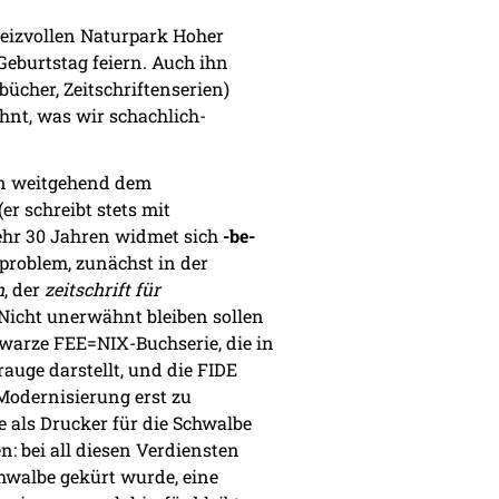
reizvollen Naturpark Hoher
Geburtstag feiern. Auch ihn
ücher, Zeitschriftenserien)
hnt, was wir schachlich-
ben weitgehend dem
(er schreibt stets mit
mehr 30 Jahren widmet sich
-be-
problem, zunächst in der
h
, der
zeitschrift für
 Nicht unerwähnt bleiben sollen
chwarze FEE=NIX-Buchserie, die in
auge darstellt, und die FIDE
Modernisierung erst zu
 als Drucker für die Schwalbe
n: bei all diesen Verdiensten
chwalbe gekürt wurde, eine