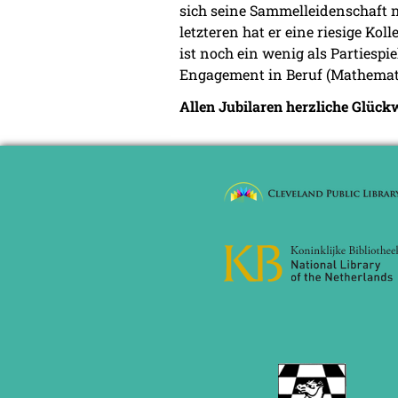
sich seine Sammelleidenschaft n
letzteren hat er eine riesige Kol
ist noch ein wenig als Partiespi
Engagement in Beruf (Mathemati
Allen Jubilaren herzliche Glüc