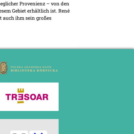
jeglicher Provenienz – von den
esem Gebiet erhältlich ist. René
tzt auch ihm sein großes