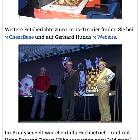
Weitere Fotoberichte zum Corus-Turnier finden Sie bei
ChessBase
und auf Gerhard Hunds
Website
.
Im Analysenzelt war ebenfalls Hochbetrieb - und mit
Hans Ree und Robert Hübner wurden zwei "old stars"