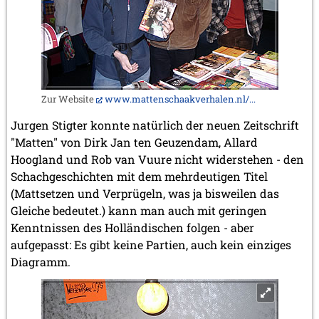
Zur Website
www.mattenschaakverhalen.nl/...
Jurgen Stigter konnte natürlich der neuen Zeitschrift
"Matten" von Dirk Jan ten Geuzendam, Allard
Hoogland und Rob van Vuure nicht widerstehen - den
Schachgeschichten mit dem mehrdeutigen Titel
(Mattsetzen und Verprügeln, was ja bisweilen das
Gleiche bedeutet.) kann man auch mit geringen
Kenntnissen des Holländischen folgen - aber
aufgepasst: Es gibt keine Partien, auch kein einziges
Diagramm.