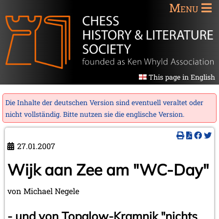
Menu
This page in English
Die Inhalte der deutschen Version sind eventuell veraltet oder
nicht vollständig. Bitte nutzen sie die
englische Version
.
27.01.2007
Wijk aan Zee am "WC-Day"
von Michael Negele
- und von Topalow-Kramnik "nichts