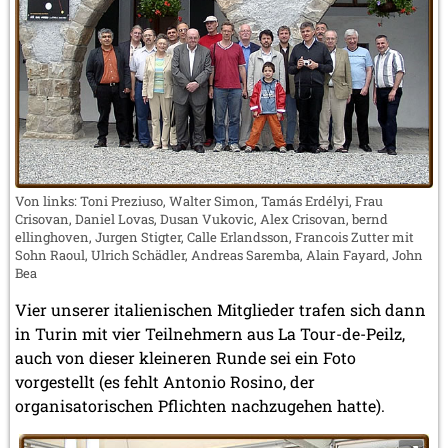
Von links: Toni Preziuso, Walter Simon, Tamás Erdélyi, Frau
Crisovan, Daniel Lovas, Dusan Vukovic, Alex Crisovan, bernd
ellinghoven, Jurgen Stigter, Calle Erlandsson, Francois Zutter mit
Sohn Raoul, Ulrich Schädler, Andreas Saremba, Alain Fayard, John
Bea
Vier unserer italienischen Mitglieder trafen sich dann
in Turin mit vier Teilnehmern aus La Tour-de-Peilz,
auch von dieser kleineren Runde sei ein Foto
vorgestellt (es fehlt Antonio Rosino, der
organisatorischen Pflichten nachzugehen hatte).