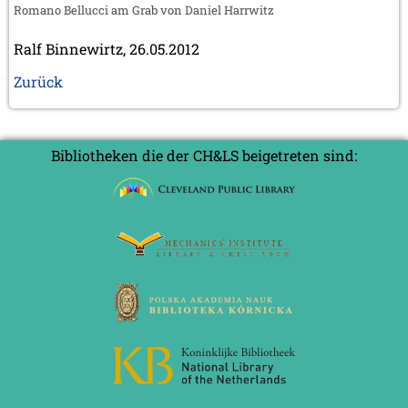
Romano Bellucci am Grab von Daniel Harrwitz
Ralf Binnewirtz, 26.05.2012
Zurück
Bibliotheken die der CH&LS beigetreten sind: