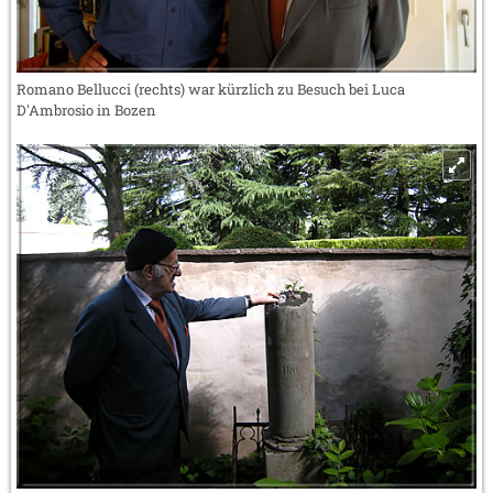
Romano Bellucci (rechts) war kürzlich zu Besuch bei Luca
D'Ambrosio in Bozen