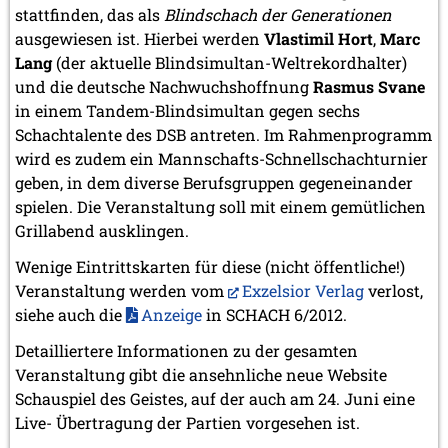
stattfinden, das als
Blindschach der Generationen
ausgewiesen ist. Hierbei werden
Vlastimil Hort
,
Marc
Lang
(der aktuelle Blindsimultan-Weltrekordhalter)
und die deutsche Nachwuchshoffnung
Rasmus Svane
in einem Tandem-Blindsimultan gegen sechs
Schachtalente des DSB antreten. Im Rahmenprogramm
wird es zudem ein Mannschafts-Schnellschachturnier
geben, in dem diverse Berufsgruppen gegeneinander
spielen. Die Veranstaltung soll mit einem gemütlichen
Grillabend ausklingen.
Wenige Eintrittskarten für diese (nicht öffentliche!)
Veranstaltung werden vom
Exzelsior Verlag
verlost,
siehe auch die
Anzeige
in SCHACH 6/2012.
Detailliertere Informationen zu der gesamten
Veranstaltung gibt die ansehnliche neue Website
Schauspiel des Geistes, auf der auch am 24. Juni eine
Live- Übertragung der Partien vorgesehen ist.