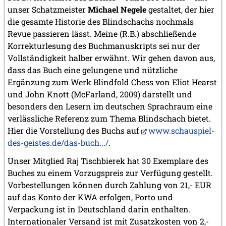
unser Schatzmeister
Michael Negele
gestaltet, der hier
die gesamte Historie des Blindschachs nochmals
Revue passieren lässt. Meine (R.B.) abschließende
Korrekturlesung des Buchmanuskripts sei nur der
Vollständigkeit halber erwähnt. Wir gehen davon aus,
dass das Buch eine gelungene und nützliche
Ergänzung zum Werk Blindfold Chess von Eliot Hearst
und John Knott (McFarland, 2009) darstellt und
besonders den Lesern im deutschen Sprachraum eine
verlässliche Referenz zum Thema Blindschach bietet.
Hier die Vorstellung des Buchs auf
www.schauspiel-
des-geistes.de/das-buch.../
.
Unser Mitglied Raj Tischbierek hat 30 Exemplare des
Buches zu einem Vorzugspreis zur Verfügung gestellt.
Vorbestellungen können durch Zahlung von 21,- EUR
auf das Konto der KWA erfolgen, Porto und
Verpackung ist in Deutschland darin enthalten.
Internationaler Versand ist mit Zusatzkosten von 2,-