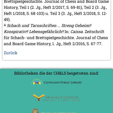
Brettspielgeschichte. Journal of Chess and Board Game
History, Teil 1 (2. Jg., Heft 2/2017, S. 69-81), Teil 2 (3. Jg.,
Heft 1/2018, S. 68-103) u. Teil 3 (3. Jg., Heft 2/2018, S. 12-
49).
4
Schach und Tarnschriften ... Streng Geheim!!
Konspirativ!! Lebensgefährlich!!
In:
Caissa
. Zeitschrift
für Schach- und Brettspielgeschichte. Journal of Chess
and Board Game History, 1. Jg., Heft 2/2016, S. 67-77.
Zurück
Bibliotheken die der CH&LS beigetreten sind: