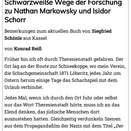
Schwarzweiße Wege der Forschung
zu Nathan Markowsky und Isidor
Schorr
Bemerkungen zum aktuellen Buch von
Siegfried
Schönle
aus Kassel
von
Konrad Reiß
Früher bin ich oft durch Theresienstadt gefahren. Der
Ort lag an der Route zur Schneekoppe, wo mein Verein,
die Schachgemeinschaft 1871 Löberitz, jedes Jahr um
Ostern herum einige Tage das Schachspiel mit dem
Urlaub verbindet.
Jedes Mal, wenn ich durch den Ort fuhr oder selbst
nur das Wort Theresienstadt hörte, muss ich an das
Elend denken, das jüdische Menschen dort
auszustehen hatten. Gleichzeitig verdunkeln Szenen
aus dem Propagandafilm der Nazis mit dem Titel
„Der