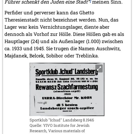
Führer schenkt den Juden eine Stadt“
1
meinen Sinn.
Perfider und perverser kann das Ghetto
Theresienstadt nicht bezeichnet werden. Nun, das
Lager war kein Vernichtungslager, diente aber
dennoch als Vorhof zur Hölle. Diese Höllen gab es als
Hauptlager (24) und als Außenlager (1.000) zwischen
ca. 1933 und 1945. Sie trugen die Namen Auschwitz,
Majdanek, Belcek, Sobibor oder Treblinka.
Sportklub "Ichud" Landsberg 8.1946
Quelle: YIVO Institute for Jewish
Research, Various materials of