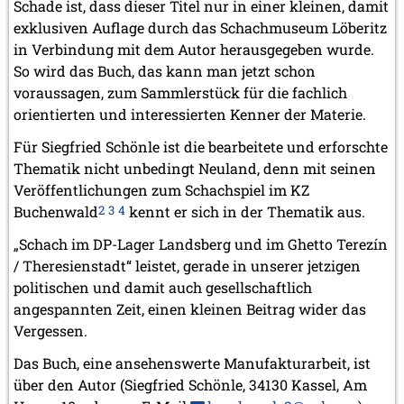
Schade ist, dass dieser Titel nur in einer kleinen, damit
exklusiven Auflage durch das Schachmuseum Löberitz
in Verbindung mit dem Autor herausgegeben wurde.
So wird das Buch, das kann man jetzt schon
voraussagen, zum Sammlerstück für die fachlich
orientierten und interessierten Kenner der Materie.
Für Siegfried Schönle ist die bearbeitete und erforschte
Thematik nicht unbedingt Neuland, denn mit seinen
Veröffentlichungen zum Schachspiel im KZ
Buchenwald
2
3
4
kennt er sich in der Thematik aus.
„Schach im DP-Lager Landsberg und im Ghetto Terezín
/ Theresienstadt“ leistet, gerade in unserer jetzigen
politischen und damit auch gesellschaftlich
angespannten Zeit, einen kleinen Beitrag wider das
Vergessen.
Das Buch, eine ansehenswerte Manufakturarbeit, ist
über den Autor (Siegfried Schönle, 34130 Kassel, Am