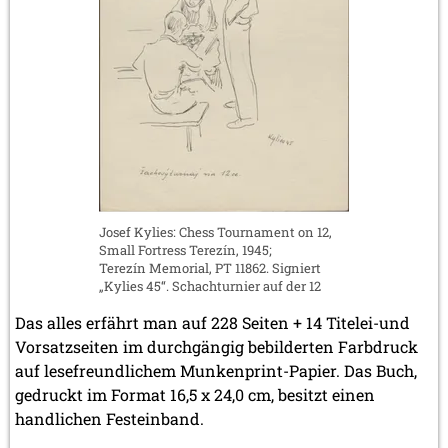
Josef Kylies: Chess Tournament on 12,
Small Fortress Terezín, 1945;
Terezín Memorial, PT 11862. Signiert
„Kylies 45“. Schachturnier auf der 12
Das alles erfährt man auf 228 Seiten + 14 Titelei-und
Vorsatzseiten im durchgängig bebilderten Farbdruck
auf lesefreundlichem Munkenprint-Papier. Das Buch,
gedruckt im Format 16,5 x 24,0 cm, besitzt einen
handlichen Festeinband.