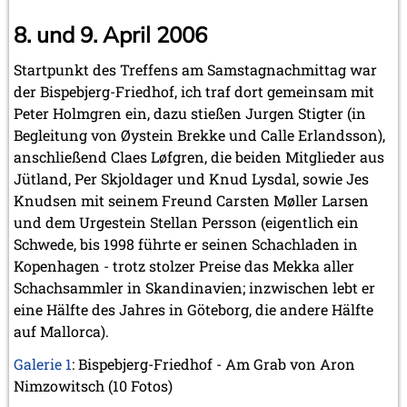
8. und 9. April 2006
Startpunkt des Treffens am Samstagnachmittag war
der Bispebjerg-Friedhof, ich traf dort gemeinsam mit
Peter Holmgren ein, dazu stießen Jurgen Stigter (in
Begleitung von Øystein Brekke und Calle Erlandsson),
anschließend Claes Løfgren, die beiden Mitglieder aus
Jütland, Per Skjoldager und Knud Lysdal, sowie Jes
Knudsen mit seinem Freund Carsten Møller Larsen
und dem Urgestein Stellan Persson (eigentlich ein
Schwede, bis 1998 führte er seinen Schachladen in
Kopenhagen - trotz stolzer Preise das Mekka aller
Schachsammler in Skandinavien; inzwischen lebt er
eine Hälfte des Jahres in Göteborg, die andere Hälfte
auf Mallorca).
Galerie 1
: Bispebjerg-Friedhof - Am Grab von Aron
Nimzowitsch (10 Fotos)