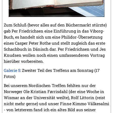
Zum Schluß (bevor alles auf den Büchermarkt stürzte)
gab Per Friedrichsen eine Einführung in das Viborg-
Buch, es handelt sich um eine Philidor-Übersetzung
eines Casper Peter Rothe und stellt zugleich das erste
Schachbuch in Dänisch dar. Per Friedrichsen und Jes
Knudsen wollen noch einen umfassenderen Vortrag
hierüber vorbereiten.
Galerie 5
: Zweiter Teil des Treffens am Sonntag (17
Fotos)
Bei unserem Nordischen Treffen fehlten nur der
Norweger Ole Kristian Førrisdahl (der eine Woche in
Wismar an der Universität weilte), Rolf Littorin (reist
nicht mehr gerne) und unser Finne Kimmo Välkesalmi
- von letzterem fand ich ein altes Bild aus seiner