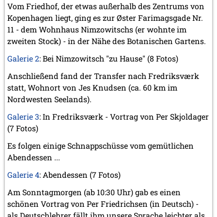
Vom Friedhof, der etwas außerhalb des Zentrums von
Kopenhagen liegt, ging es zur Øster Farimagsgade Nr.
11 - dem Wohnhaus Nimzowitschs (er wohnte im
zweiten Stock) - in der Nähe des Botanischen Gartens.
Galerie 2
: Bei Nimzowitsch "zu Hause" (8 Fotos)
Anschließend fand der Transfer nach Fredriksværk
statt, Wohnort von Jes Knudsen (ca. 60 km im
Nordwesten Seelands).
Galerie 3
: In Fredriksværk - Vortrag von Per Skjoldager
(7 Fotos)
Es folgen einige Schnappschüsse vom gemütlichen
Abendessen ...
Galerie 4
: Abendessen (7 Fotos)
Am Sonntagmorgen (ab 10:30 Uhr) gab es einen
schönen Vortrag von Per Friedrichsen (in Deutsch) -
als Deutschlehrer fällt ihm unsere Sprache leichter als