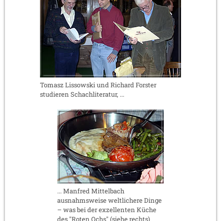
Tomasz Lissowski und Richard Forster
studieren Schachliteratur, ...
... Manfred Mittelbach
ausnahmsweise weltlichere Dinge
– was bei der exzellenten Küche
des "Roten Ochs" (siehe rechts)