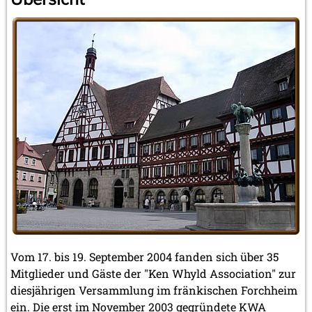
Vom 17. bis 19. September 2004 fanden sich über 35
Mitglieder und Gäste der "Ken Whyld Association" zur
diesjährigen Versammlung im fränkischen Forchheim
ein. Die erst im November 2003 gegründete KWA