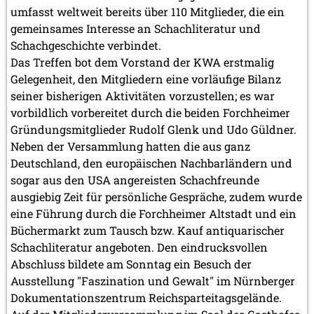
umfasst weltweit bereits über 110 Mitglieder, die ein
gemeinsames Interesse an Schachliteratur und
Schachgeschichte verbindet.
Das Treffen bot dem Vorstand der KWA erstmalig
Gelegenheit, den Mitgliedern eine vorläufige Bilanz
seiner bisherigen Aktivitäten vorzustellen; es war
vorbildlich vorbereitet durch die beiden Forchheimer
Gründungsmitglieder Rudolf Glenk und Udo Güldner.
Neben der Versammlung hatten die aus ganz
Deutschland, den europäischen Nachbarländern und
sogar aus den USA angereisten Schachfreunde
ausgiebig Zeit für persönliche Gespräche, zudem wurde
eine Führung durch die Forchheimer Altstadt und ein
Büchermarkt zum Tausch bzw. Kauf antiquarischer
Schachliteratur angeboten. Den eindrucksvollen
Abschluss bildete am Sonntag ein Besuch der
Ausstellung "Faszination und Gewalt" im Nürnberger
Dokumentationszentrum Reichsparteitagsgelände.