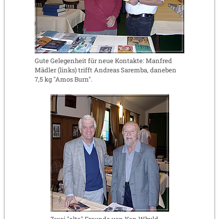
Gute Gelegenheit für neue Kontakte: Manfred
Mädler (links) trifft Andreas Saremba, daneben
7,5 kg "Amos Burn".
Zwei "alte" Freunde von Ken Whyld