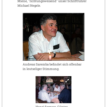
Miene, "richtungsweisend" unser Schriftführer
Michael Negele.
Andreas Saremba befindet sich offenbar
in leutseliger Stimmung.
Henri Serruys, Günter