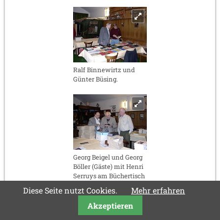
Ralf Binnewirtz und
Günter Büsing.
Georg Beigel und Georg
Böller (Gäste) mit Henri
Serruys am Büchertisch
von Vlastimil Fiala.
Diese Seite nutzt Cookies.
Mehr erfahren
Akzeptieren