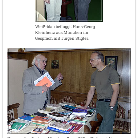
Weiß-blau beflaggt: Hans-Georg
Kleinhenz aus München im
Gespräch mit Jurgen Stigter.