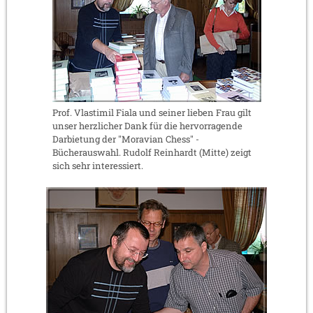
Prof. Vlastimil Fiala und seiner lieben Frau gilt
unser herzlicher Dank für die hervorragende
Darbietung der "Moravian Chess" -
Bücherauswahl. Rudolf Reinhardt (Mitte) zeigt
sich sehr interessiert.