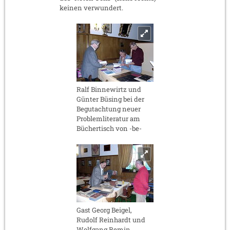
keinen verwundert.
Ralf Binnewirtz und
Günter Büsing bei der
Begutachtung neuer
Problemliteratur am
Büchertisch von -be-
Gast Georg Beigel,
Rudolf Reinhardt und
Wolfgang Remin.