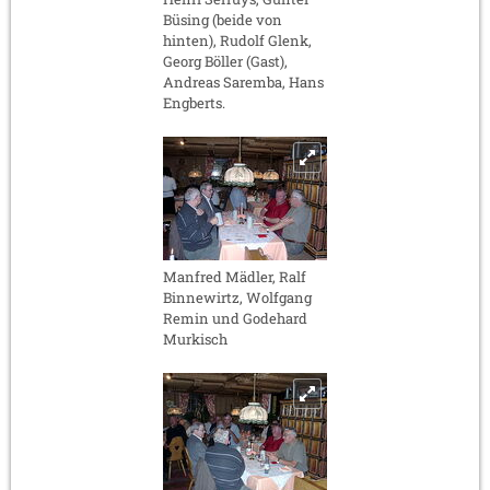
Büsing (beide von
hinten), Rudolf Glenk,
Georg Böller (Gast),
Andreas Saremba, Hans
Engberts.
Manfred Mädler, Ralf
Binnewirtz, Wolfgang
Remin und Godehard
Murkisch