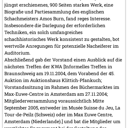
jüngst erschienenes, 900 Seiten starkes Werk, eine
Biografie und Partiesammlung des englischen
Schachmeisters Amos Burn, fand reges Interesse.
Insbesondere die Darlegung der erforderlichen
Techniken, ein solch umfangreiches
schachhistorisches Werk konsistent zu gestalten, bot
wertvolle Anregungen für potenzielle Nacheiferer im
Auditorium.
Abschließend gab der Vorstand einen Ausblick auf die
nächsten Treffen der KWA [Informelles Treffen in
Braunschweig am 19.11.2004, dem Vorabend der 45.
Auktion im Auktionshaus Klittich-Pfankuch;
Vorstandssitzung im Rahmen des Büchermarktes im
Max-Euwe-Centre in Amsterdam am 27.11.2004;
Mitgliederversammlung voraussichtlich Mitte
September 2005, entweder im Musée Suisse du Jeu, La
Tour-de-Peilz (Schweiz) oder im Max Euwe Centre,
Amsterdam (Niederlande).] und bat die Mitglieder um