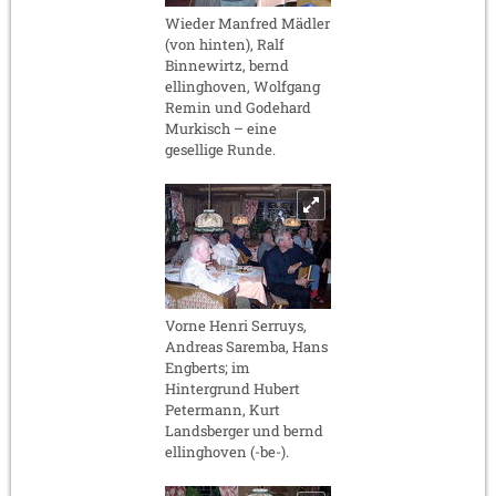
Wieder Manfred Mädler
(von hinten), Ralf
Binnewirtz, bernd
ellinghoven, Wolfgang
Remin und Godehard
Murkisch – eine
gesellige Runde.
Vorne Henri Serruys,
Andreas Saremba, Hans
Engberts; im
Hintergrund Hubert
Petermann, Kurt
Landsberger und bernd
ellinghoven (-be-).