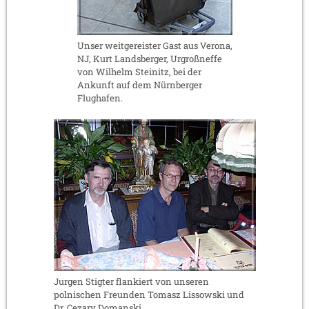
Unser weitgereister Gast aus Verona,
NJ, Kurt Landsberger, Urgroßneffe
von Wilhelm Steinitz, bei der
Ankunft auf dem Nürnberger
Flughafen.
Jurgen Stigter flankiert von unseren
polnischen Freunden Tomasz Lissowski und
Dr. Cezary Domanski.