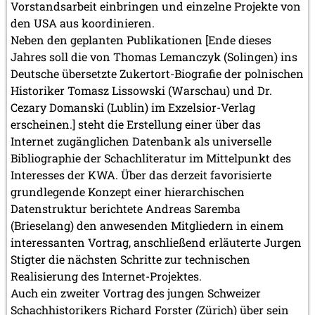
Vorstandsarbeit einbringen und einzelne Projekte von
den USA aus koordinieren.
Neben den geplanten Publikationen [Ende dieses
Jahres soll die von Thomas Lemanczyk (Solingen) ins
Deutsche übersetzte Zukertort-Biografie der polnischen
Historiker Tomasz Lissowski (Warschau) und Dr.
Cezary Domanski (Lublin) im Exzelsior-Verlag
erscheinen.] steht die Erstellung einer über das
Internet zugänglichen Datenbank als universelle
Bibliographie der Schachliteratur im Mittelpunkt des
Interesses der KWA. Über das derzeit favorisierte
grundlegende Konzept einer hierarchischen
Datenstruktur berichtete Andreas Saremba
(Brieselang) den anwesenden Mitgliedern in einem
interessanten Vortrag, anschließend erläuterte Jurgen
Stigter die nächsten Schritte zur technischen
Realisierung des Internet-Projektes.
Auch ein zweiter Vortrag des jungen Schweizer
Schachhistorikers Richard Forster (Zürich) über sein