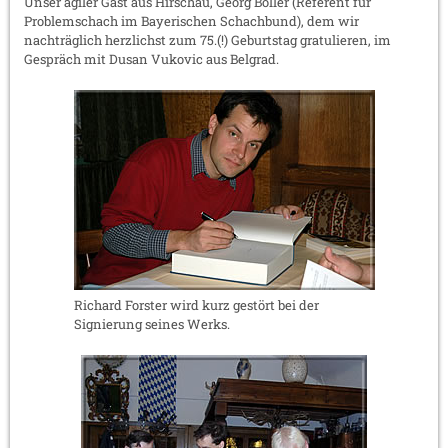
Unser agiler Gast aus Hirschau, Georg Böller (Referent für
Problemschach im Bayerischen Schachbund), dem wir
nachträglich herzlichst zum 75.(!) Geburtstag gratulieren, im
Gespräch mit Dusan Vukovic aus Belgrad.
Richard Forster wird kurz gestört bei der
Signierung seines Werks.