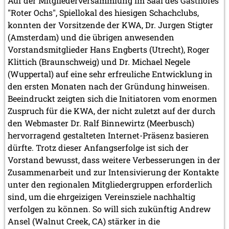
Auf der Mitgliederversammlung im Saal des Gasthofes
"Roter Ochs", Spiellokal des hiesigen Schachclubs,
konnten der Vorsitzende der KWA, Dr. Jurgen Stigter
(Amsterdam) und die übrigen anwesenden
Vorstandsmitglieder Hans Engberts (Utrecht), Roger
Klittich (Braunschweig) und Dr. Michael Negele
(Wuppertal) auf eine sehr erfreuliche Entwicklung in
den ersten Monaten nach der Gründung hinweisen.
Beeindruckt zeigten sich die Initiatoren vom enormen
Zuspruch für die KWA, der nicht zuletzt auf der durch
den Webmaster Dr. Ralf Binnewirtz (Meerbusch)
hervorragend gestalteten Internet-Präsenz basieren
dürfte. Trotz dieser Anfangserfolge ist sich der
Vorstand bewusst, dass weitere Verbesserungen in der
Zusammenarbeit und zur Intensivierung der Kontakte
unter den regionalen Mitgliedergruppen erforderlich
sind, um die ehrgeizigen Vereinsziele nachhaltig
verfolgen zu können. So will sich zukünftig Andrew
Ansel (Walnut Creek, CA) stärker in die