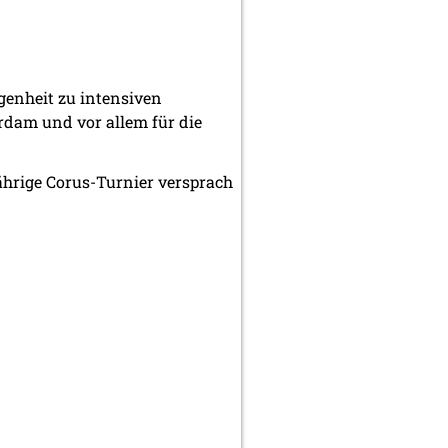
genheit zu intensiven
dam und vor allem für die
ährige Corus-Turnier versprach