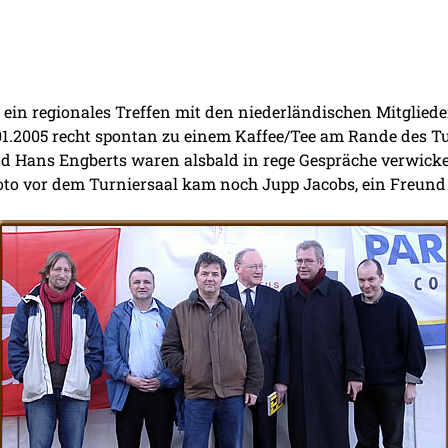
 ein regionales Treffen mit den niederländischen Mitglied
1.2005 recht spontan zu einem Kaffee/Tee am Rande des Tur
nd Hans Engberts waren alsbald in rege Gespräche verwicke
to vor dem Turniersaal kam noch Jupp Jacobs, ein Freund