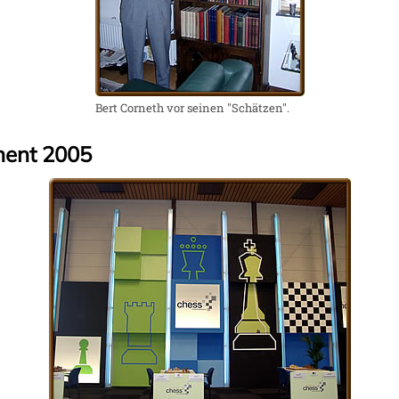
Bert Corneth vor seinen "Schätzen".
ment 2005