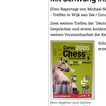
(Foto-Reportage von Michael N
- Treffen in Wijk aan Zee / Co
Zwei weitere Treffen der "Deut
Gesprächen und ersten konkret
weitere Vorstandsarbeit der 
Scho
erne
Mein Begleiter (und Spitzen-