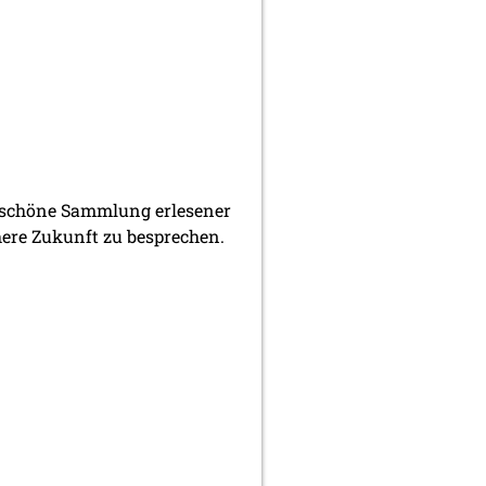
erschöne Sammlung erlesener
here Zukunft zu besprechen.