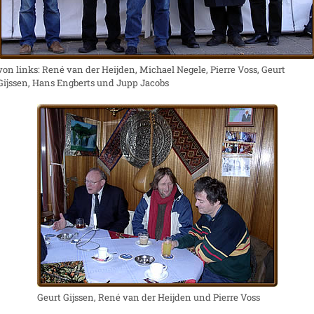
von links: René van der Heijden, Michael Negele, Pierre Voss, Geurt
Gijssen, Hans Engberts und Jupp Jacobs
Geurt Gijssen, René van der Heijden und Pierre Voss