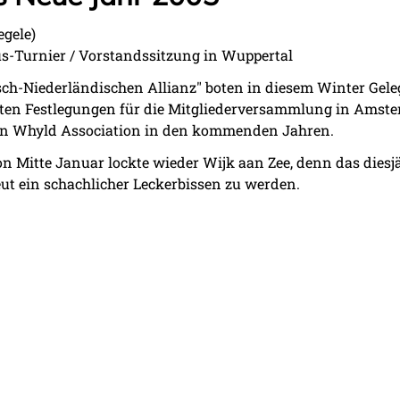
egele)
rus-Turnier / Vorstandssitzung in Wuppertal
sch-Niederländischen Allianz" boten in diesem Winter Gele
en Festlegungen für die Mitgliederversammlung in Amster
Ken Whyld Association in den kommenden Jahren.
n Mitte Januar lockte wieder Wijk aan Zee, denn das diesj
ut ein schachlicher Leckerbissen zu werden.