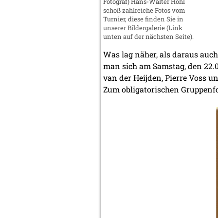
Fotograf) Hans-Walter Höhl
schoß zahlreiche Fotos vom
Turnier, diese finden Sie in
unserer Bildergalerie (Link
unten auf der nächsten Seite).
Was lag näher, als daraus auch
man sich am Samstag, den 22.0
van der Heijden, Pierre Voss u
Zum obligatorischen Gruppenfo