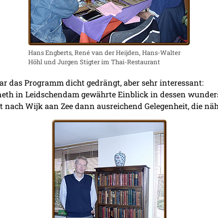
Hans Engberts, René van der Heijden, Hans-Walter
Höhl und Jurgen Stigter im Thai-Restaurant
ar das Programm dicht gedrängt, aber sehr interessant:
orneth in Leidschendam gewährte Einblick in dessen wund
t nach Wijk aan Zee dann ausreichend Gelegenheit, die nä