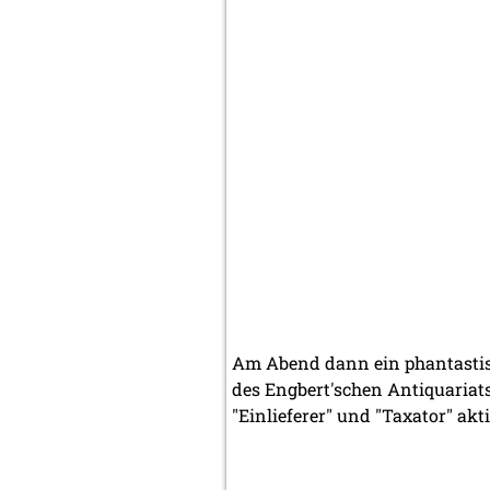
Am Abend dann ein phantastisch
des Engbert'schen Antiquariats 
"Einlieferer" und "Taxator" akt