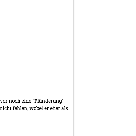
uvor noch eine "Plünderung"
icht fehlen, wobei er eher als