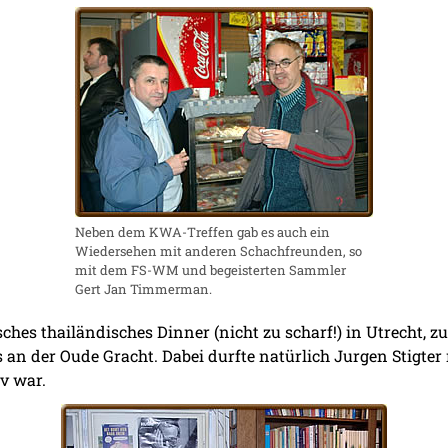
Neben dem KWA-Treffen gab es auch ein
Wiedersehen mit anderen Schachfreunden, so
mit dem FS-WM und begeisterten Sammler
Gert Jan Timmerman.
es thailändisches Dinner (nicht zu scharf!) in Utrecht, z
an der Oude Gracht. Dabei durfte natürlich Jurgen Stigter n
iv war.