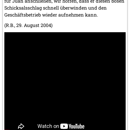
für Juan anschließen, wir hoffen, dass er diesen bösen
Schicksalsschlag schnell überwinden und den
Geschäftsbetrieb wieder aufnehmen kann.
(R.B., 29. August 2004)