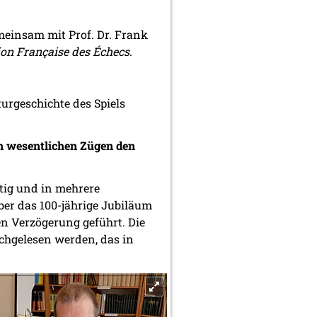
meinsam mit Prof. Dr. Frank
ion Française des Échecs
.
urgeschichte des Spiels
den wesentlichen Zügen den
ätig und in mehrere
er das 100-jährige Jubiläum
n Verzögerung geführt. Die
chgelesen werden, das in