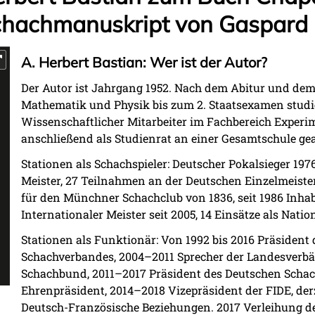
Schachmanuskript von Gaspar
A. Herbert Bastian: Wer ist der Autor?
Der Autor ist Jahrgang 1952. Nach dem Abitur und dem 
Mathematik und Physik bis zum 2. Staatsexamen studie
Wissenschaftlicher Mitarbeiter im Fachbereich Experi
anschließend als Studienrat an einer Gesamtschule gea
Stationen als Schachspieler: Deutscher Pokalsieger 197
Meister, 27 Teilnahmen an der Deutschen Einzelmeister
für den Münchner Schachclub von 1836, seit 1986 Inhab
Internationaler Meister seit 2005, 14 Einsätze als Nation
Stationen als Funktionär: Von 1992 bis 2016 Präsident
Schachverbandes, 2004–2011 Sprecher der Landesverb
Schachbund, 2011–2017 Präsident des Deutschen Schac
Ehrenpräsident, 2014–2018 Vizepräsident der FIDE, derz
Deutsch-Französische Beziehungen. 2017 Verleihung d