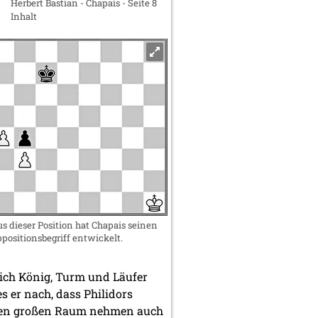
Herbert Bastian - Chapais - Seite 8
Inhalt
s dieser Position hat Chapais seinen
positionsbegriff entwickelt.
ich König, Turm und Läufer
s er nach, dass Philidors
 Einen großen Raum nehmen auch