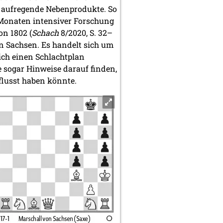
b aufregende Nebenprodukte. So
 Monaten intensiver Forschung
n 1802 (
Schach
8/2020, S. 32–
n Sachsen. Es handelt sich um
lich einen Schlachtplan
e sogar Hinweise darauf finden,
flusst haben könnte.