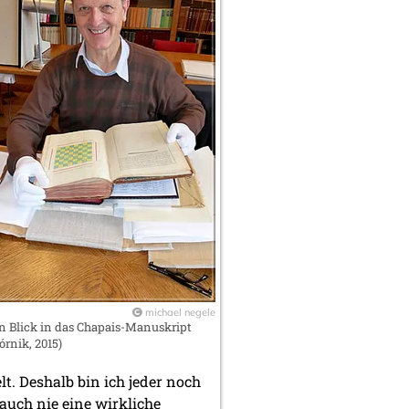
michael negele
n Blick in das Chapais-Manuskript
órnik, 2015)
. Deshalb bin ich jeder noch
auch nie eine wirkliche