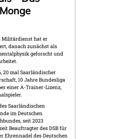
d Monge
Militärdienst hat er
rt, danach zunächst als
mentalphysik geforscht und
rbeitet.
6, 20 mal Saarländischer
schaft, 10 Jahre Bundesliga
er einer A-Trainer-Lizenz,
alspieler.
 des Saarländischen
ände im Deutschen
hbundes, seit 2023
eit Beauftragter des DSB für
er Ehrennadel des Deutschen