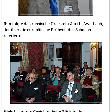
Ihm folgte das russische Urgestein Juri L. Awerbach,
der über die europäische Frühzeit des Schachs
referierte.
Viele bekannte Gesichter beim Blick in das