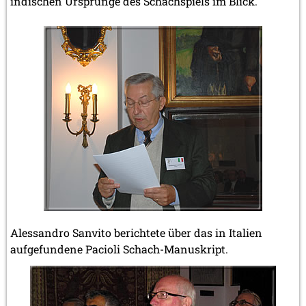
indischen Ursprünge des Schachspiels im Blick.
Alessandro Sanvito berichtete über das in Italien
aufgefundene Pacioli Schach-Manuskript.