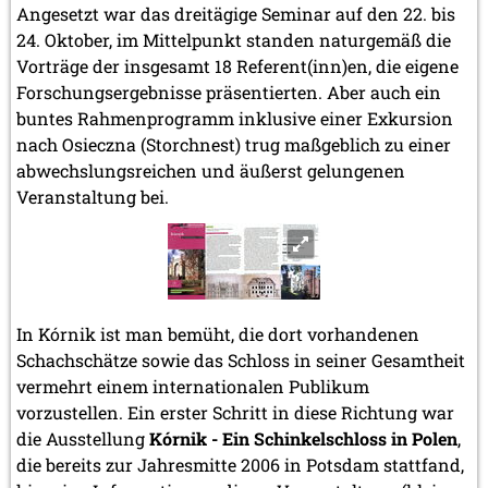
Angesetzt war das dreitägige Seminar auf den 22. bis
24. Oktober, im Mittelpunkt standen naturgemäß die
Vorträge der insgesamt 18 Referent(inn)en, die eigene
Forschungsergebnisse präsentierten. Aber auch ein
buntes Rahmenprogramm inklusive einer Exkursion
nach Osieczna (Storchnest) trug maßgeblich zu einer
abwechslungsreichen und äußerst gelungenen
Veranstaltung bei.
In Kórnik ist man bemüht, die dort vorhandenen
Schachschätze sowie das Schloss in seiner Gesamtheit
vermehrt einem internationalen Publikum
vorzustellen. Ein erster Schritt in diese Richtung war
die Ausstellung
Kórnik - Ein Schinkelschloss in Polen
,
die bereits zur Jahresmitte 2006 in Potsdam stattfand,