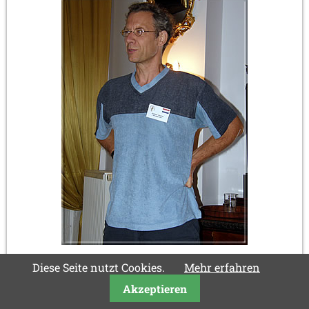
"Emanuel Lasker und Mathematik" war das Thema
Diese Seite nutzt Cookies.
Mehr erfahren
von Jurgen Stigter.
Akzeptieren