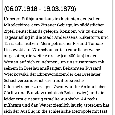
(06.07.1818 - 18.03.1879)
Unseren Frühjahrsurlaub im kleinsten deutschen
Mittelgebirge, dem Zittauer Gebirge, im südöstlichen
Zipfel Deutschlands gelegen, konnten wir zu einem
Tagesausflug in die Stadt Anderssens, Zukertorts und
Tarraschs nutzen. Mein polnischer Freund Tomasz
Lissowski aus Warschau hatte freundlicherweise
angeboten, die weite Anreise (ca. 400 km) in den
Westen auf sich zu nehmen, um uns zusammen mit
seinem in Breslau ansässigen Bekannten Ryszard
Wieckowski, der Ehrenvorsitzender des Breslauer
Schachverbandes ist, die traditionsreiche
Odermetropole zu zeigen. Zwar war die Anfahrt über
Görlitz und Bunzlaw (polnisch Boleslawiec) und die
leider erst einspurig erstellte Autobahn A4 recht
mühsam und das Wetter ziemlich lausig, trotzdem hat
sich der Ausflug in die schlesische Metropole mit fast