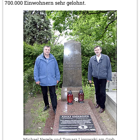
700.000 Einwohnern sehr gelohnt.
Michael Negele und Tomasz Lissowski am Grab