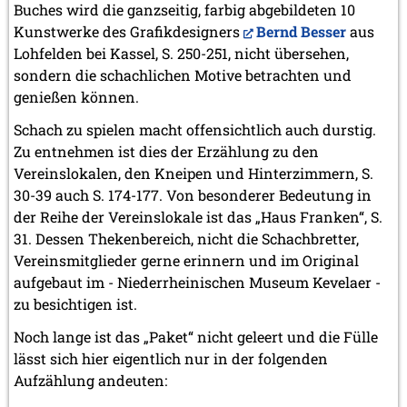
Buches wird die ganzseitig, farbig abgebildeten 10
Kunstwerke des Grafikdesigners
Bernd Besser
aus
Lohfelden bei Kassel, S. 250-251, nicht übersehen,
sondern die schachlichen Motive betrachten und
genießen können.
Schach zu spielen macht offensichtlich auch durstig.
Zu entnehmen ist dies der Erzählung zu den
Vereinslokalen, den Kneipen und Hinterzimmern, S.
30-39 auch S. 174-177. Von besonderer Bedeutung in
der Reihe der Vereinslokale ist das „Haus Franken“, S.
31. Dessen Thekenbereich, nicht die Schachbretter,
Vereinsmitglieder gerne erinnern und im Original
aufgebaut im - Niederrheinischen Museum Kevelaer -
zu besichtigen ist.
Noch lange ist das „Paket“ nicht geleert und die Fülle
lässt sich hier eigentlich nur in der folgenden
Aufzählung andeuten: