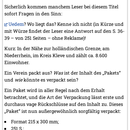
Sicherlich kommen manchem Leser bei diesem Titel
sofort Fragen in den Sinn:
Uedem
? Wo liegt das? Kenne ich nicht (in Kürze und
mit Würze findet der Leser eine Antwort auf den S. 36-
39 – von 251 Seiten – ohne Reklame)!
Kurz: In der Nähe zur holländischen Grenze, am
Niederrhein, im Kreis Kleve und zählt ca. 8.600
Einwohner.
Ein Verein packt aus?
Was
ist der Inhalt des „Pakets“
und
wie
könnte es verpackt sein?
Ein Paket wird in aller Regel nach dem Erhalt
betrachtet, und die Art der Verpackung lässt erste und
durchaus
v
age Rückschlüsse auf den Inhalt zu. Dieses
„Paket“ ist nun außergewöhnlich sorgfältig verpackt:
Format 215 x 300 mm;
251 S.;