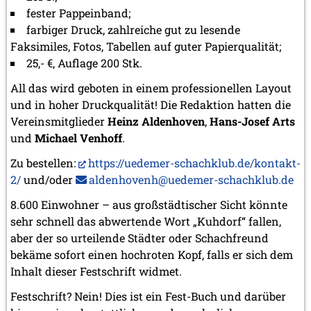
fester Pappeinband;
farbiger Druck, zahlreiche gut zu lesende
Faksimiles, Fotos, Tabellen auf guter Papierqualität;
25,- €, Auflage 200 Stk.
All das wird geboten in einem professionellen Layout
und in hoher Druckqualität! Die Redaktion hatten die
Vereinsmitglieder
Heinz Aldenhoven
,
Hans-Josef Arts
und
Michael Venhoff
.
Zu bestellen:
https://uedemer-schachklub.de/kontakt-
2/
und/oder
aldenhovenh@uedemer-schachklub.de
8.600 Einwohner – aus großstädtischer Sicht könnte
sehr schnell das abwertende Wort „Kuhdorf“ fallen,
aber der so urteilende Städter oder Schachfreund
bekäme sofort einen hochroten Kopf, falls er sich dem
Inhalt dieser Festschrift widmet.
Festschrift? Nein! Dies ist ein Fest-Buch und darüber