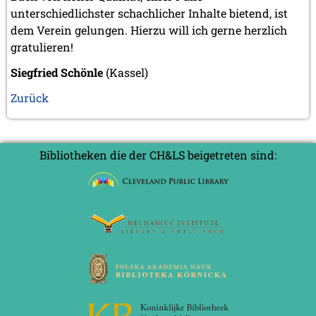
unterschiedlichster schachlicher Inhalte bietend, ist
dem Verein gelungen. Hierzu will ich gerne herzlich
gratulieren!
Siegfried Schönle
(Kassel)
Zurück
Bibliotheken die der CH&LS beigetreten sind: