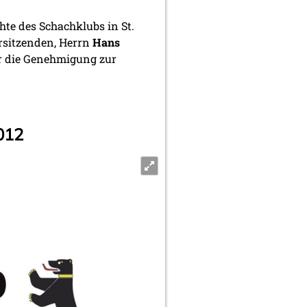
hte des Schachklubs in St.
rsitzenden, Herrn
Hans
ür die Genehmigung zur
012