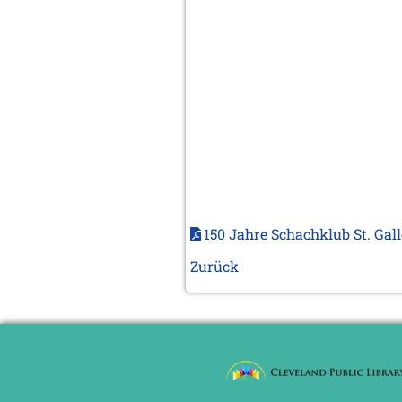
150 Jahre Schachklub St. Gal
Zurück