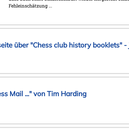
Fehleinschätzung ...
te über "Chess club history booklets" - 
ss Mail ..." von Tim Harding