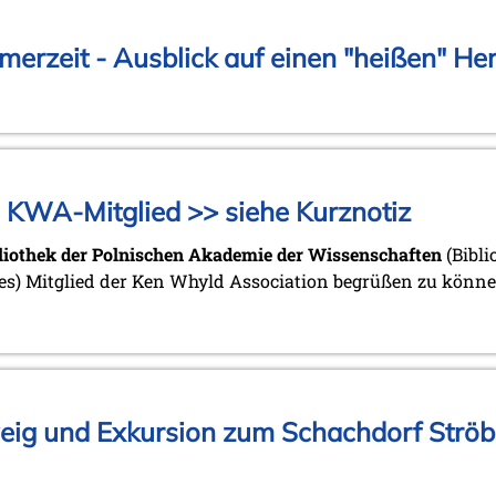
erzeit - Ausblick auf einen "heißen" He
n KWA-Mitglied >> siehe Kurznotiz
liothek der Polnischen Akademie der Wissenschaften
(Bibli
ies) Mitglied der Ken Whyld Association begrüßen zu könne
eig und Exkursion zum Schachdorf Ströbe