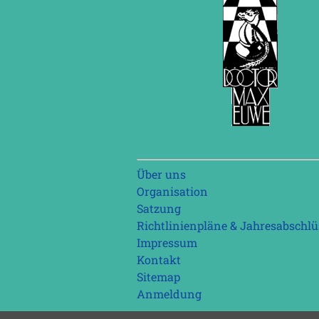
Navigation
Über uns
überspringen
Organisation
Satzung
Richtlinienpläne & Jahresabschlü
Impressum
Kontakt
Sitemap
Anmeldung