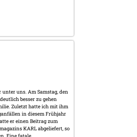
r unter uns. Am Samstag, den
 deutlich besser zu gehen
ilie. Zuletzt hatte ich mit ihm
aganfällen in diesem Frühjahr
hatte er einen Beitrag zum
agazins KARL abgeliefert, so
n. Eine fatale