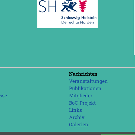
Navigation
Nachrichten
überspringen
Veranstaltungen
Publikationen
sse
Mitglieder
BoC-Projekt
Links
Archiv
Galerien