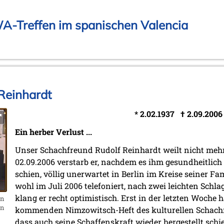
WA-Treffen im spanischen Valencia
Reinhardt
* 2.02.1937 † 2.09.2006
Ein herber Verlust ...
Unser Schachfreund Rudolf Reinhardt weilt nicht meh
02.09.2006 verstarb er, nachdem es ihm gesundheitlich
schien, völlig unerwartet in Berlin im Kreise seiner Fam
wohl im Juli 2006 telefoniert, nach zwei leichten Schl
klang er recht optimistisch. Erst in der letzten Woche 
on
en
kommenden Nimzowitsch-Heft des kulturellen Schachm
dass auch seine Schaffenskraft wieder hergestellt schie