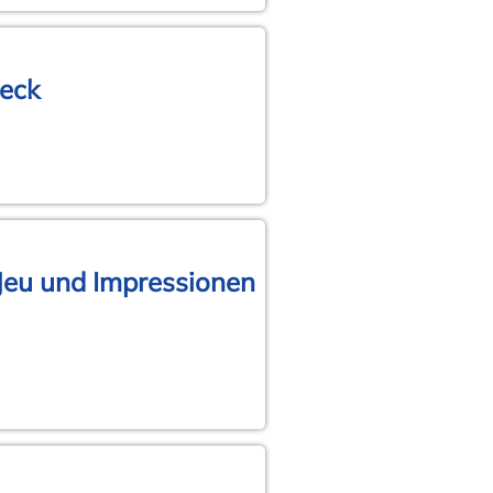
beck
 Jeu und Impressionen