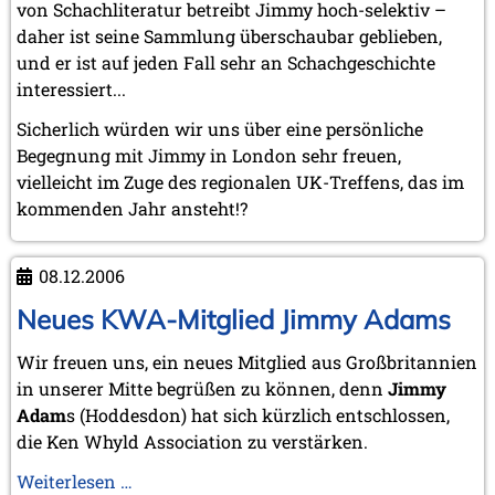
von Schachliteratur betreibt Jimmy hoch-selektiv –
daher ist seine Sammlung überschaubar geblieben,
und er ist auf jeden Fall sehr an Schachgeschichte
interessiert...
Sicherlich würden wir uns über eine persönliche
Begegnung mit Jimmy in London sehr freuen,
vielleicht im Zuge des regionalen UK-Treffens, das im
kommenden Jahr ansteht!?
08.12.2006
Neues KWA-Mitglied Jimmy Adams
Wir freuen uns, ein neues Mitglied aus Großbritannien
in unserer Mitte begrüßen zu können, denn
Jimmy
Adam
s (Hoddesdon) hat sich kürzlich entschlossen,
die Ken Whyld Association zu verstärken.
Neues
Weiterlesen …