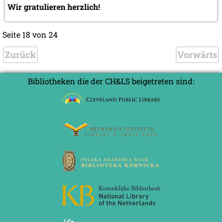
Wir gratulieren herzlich!
Seite 18 von 24
Zurück
Vorwärts
Bibliotheken die der CH&LS beigetreten sind: