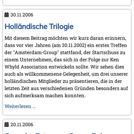
KWA-
Mitglied
30.11.2006
Jimmy
Adams
Holländische Trilogie
Mit diesem Beitrag möchten wir kurz daran erinnern,
dass vor vier Jahren (am 30.11.2002) ein erstes Treffen
der "Amsterdam-Group" stattfand, der Startschuss zu
einem Unternehmen, das sich in der Folge zur Ken
Whyld Association entwickeln sollte. Wir sehen dies
auch als willkommenene Gelegenheit, um drei unserer
holländischen Mitglieder zu präsentieren, die in der
letzten Zeit aus verschiedenen Gründen besonders auf
sich aufmerksam machen konnten.
Holländische
Weiterlesen …
Trilogie
20.11.2006