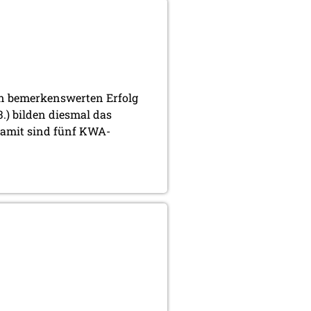
en bemerkenswerten Erfolg
3.) bilden diesmal das
 damit sind fünf KWA-
.