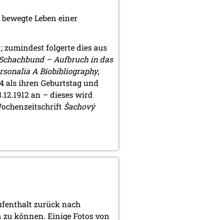
 bewegte Leben einer
 zumindest folgerte dies aus
 Schachbund – Aufbruch in das
rsonalia A Biobibliography
,
4 als ihren Geburtstag und
.12.1912 an – dieses wird
Wochenzeitschrift
Šachový
fenthalt zurück nach
n zu können. Einige Fotos von