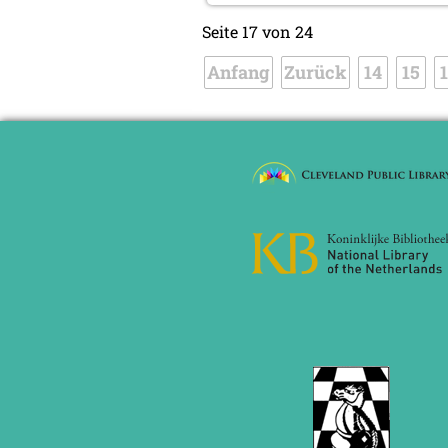
Seite 17 von 24
Anfang
Zurück
14
15