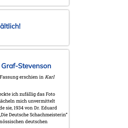
ltlich!
a Graf-Stevenson
e Fassung erschien in
Karl
ckte ich zufällig das Foto
Lächeln mich unvermittelt
e sie, 1934 von Dr. Eduard
s „Die Deutsche Schachmeisterin“
genössischen deutschen