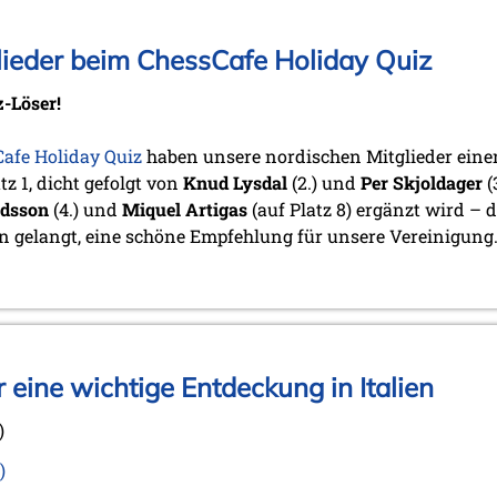
ieder beim ChessCafe Holiday Quiz
z-Löser!
afe Holiday Quiz
haben unsere nordischen Mitglieder ein
tz 1, dicht gefolgt von
Knud Lysdal
(2.) und
Per Skjoldager
(
ndsson
(4.) und
Miquel Artigas
(auf Platz 8) ergänzt wird –
hn gelangt, eine schöne Empfehlung für unsere Vereinigung
 eine wichtige Entdeckung in Italien
)
)