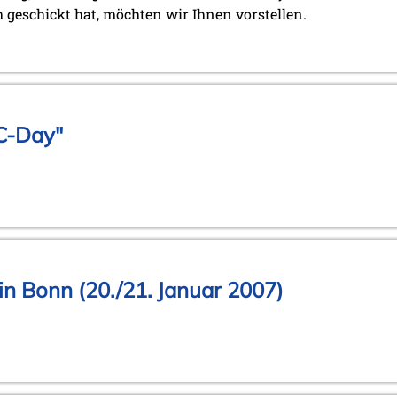
ch geschickt hat, möchten wir Ihnen vorstellen.
C-Day"
n Bonn (20./21. Januar 2007)