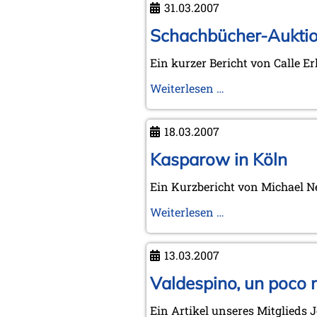
31.03.2007
Schachbücher-Auktio
Ein kurzer Bericht von Calle E
Schachbücher-
Weiterlesen …
Auktion
in
18.03.2007
Göteborg
Kasparow in Köln
Ein Kurzbericht von Michael N
Kasparow
Weiterlesen …
in
Köln
13.03.2007
Valdespino, un poco
Ein Artikel unseres Mitglieds 