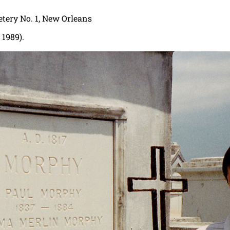
etery No. 1, New Orleans
 1989).