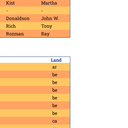
Kist
Martha
-
-
Donaldson
John W.
Rich
Tony
Rozman
Ray
Land
ar
be
be
be
be
be
be
ca