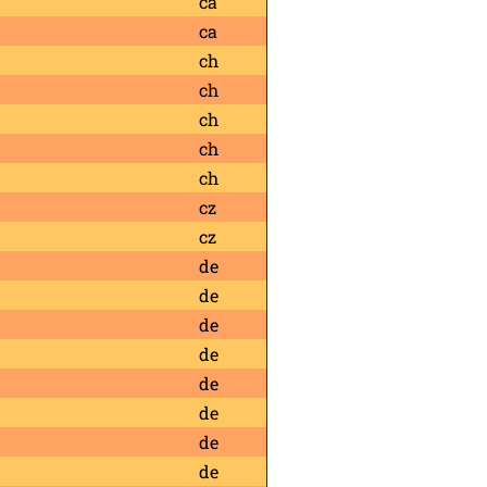
ca
ca
ch
ch
ch
ch
ch
cz
cz
de
de
de
de
de
de
de
de