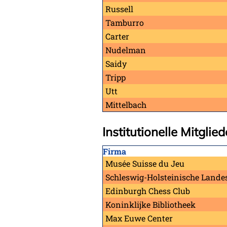
Russell
Tamburro
Carter
Nudelman
Saidy
Tripp
Utt
Mittelbach
Institutionelle Mitglied
Firma
Musée Suisse du Jeu
Schleswig-Holsteinische Landes
Edinburgh Chess Club
Koninklijke Bibliotheek
Max Euwe Center