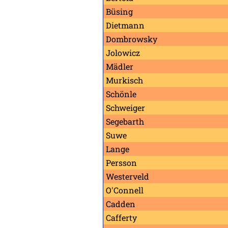
Büsing
Dietmann
Dombrowsky
Jolowicz
Mädler
Murkisch
Schönle
Schweiger
Segebarth
Suwe
Lange
Persson
Westerveld
O'Connell
Cadden
Cafferty