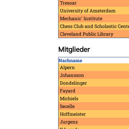
Tresoar
University of Amsterdam
Mechanic' Institute
Chess Club and Scholastic Cente
Cleveland Public Library
Mitglieder
Nachname
Alpern
Johansson
Dondelinger
Fayard
Michiels
Secelle
Hoffmeister
Jurgens