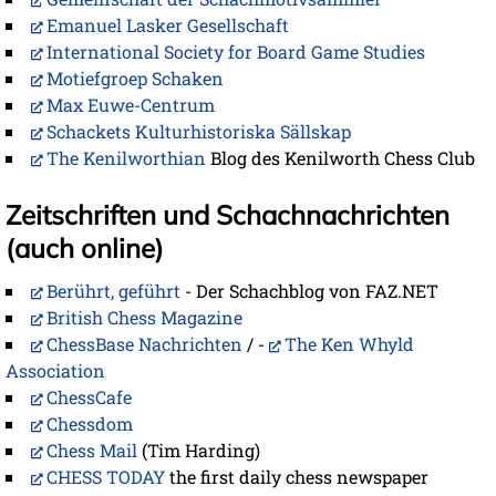
Emanuel Lasker Gesellschaft
International Society for Board Game Studies
Motiefgroep Schaken
Max Euwe-Centrum
Schackets Kulturhistoriska Sällskap
The Kenilworthian
Blog des Kenilworth Chess Club
Zeitschriften und Schachnachrichten
(auch online)
Berührt, geführt
- Der Schachblog von FAZ.NET
British Chess Magazine
ChessBase Nachrichten
/ -
The Ken Whyld
Association
ChessCafe
Chessdom
Chess Mail
(Tim Harding)
CHESS TODAY
the first daily chess newspaper