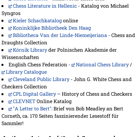
Chess Literature in Hellenic
- Katalog von Michael
Syngros
Kieler Schachkatalog
online
Koninklijke Bibliotheek Den Haag
Bibliotheca Van der Linde-Niemeijeriana
- Chess and
Draughts Collection
Kórnik Library
der Polnischen Akademie der
Wissenschaften
English Chess Federation -
National Chess Library
/
Library Catalogue
Cleveland Public Library
- John G. White Chess and
Checkers Collection
CPL Digital Gallery
– History of Chess and Checkers
CLEVNET
Online Katalog
"A Letter to Bert"
: Brief von Bob Meadley an Bert
Corneth, ca. 170 Seiten faszinierender Lesestoff für
Sammler!