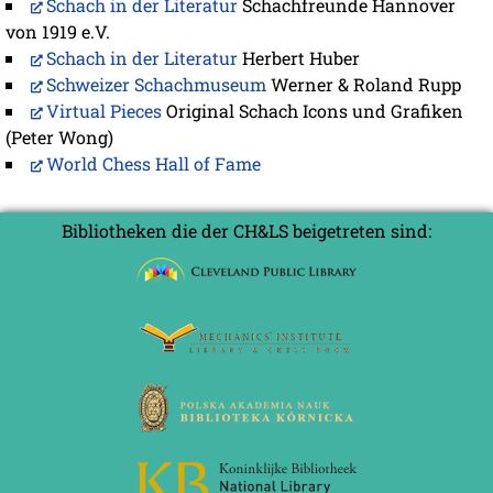
Schach in der Literatur
Schachfreunde Hannover
von 1919 e.V.
Schach in der Literatur
Herbert Huber
Schweizer Schachmuseum
Werner & Roland Rupp
Virtual Pieces
Original Schach Icons und Grafiken
(Peter Wong)
World Chess Hall of Fame
Bibliotheken die der CH&LS beigetreten sind: