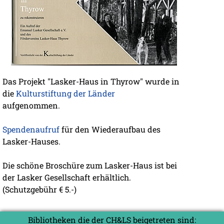
Das Projekt "Lasker-Haus in Thyrow" wurde in
die
Kulturstiftung der Länder
aufgenommen.
Spendenaufruf
für den Wiederaufbau des
Lasker-Hauses.
Die schöne Broschüre zum Lasker-Haus ist bei
der Lasker Gesellschaft erhältlich.
(Schutzgebühr € 5.-)
Bibliotheken die der CH&LS beigetreten sind: