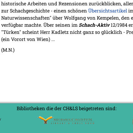
historische Arbeiten und Rezensionen zurückblicken, aller
zur Schachgeschichte - einen schönen
Übersichtsartikel
im
Naturwissenschaften" über Wolfgang von Kempelen, den e
verfügbar machte. Über seinen im
Schach-Aktiv
12/1984 e
"Türken" scheint Herr Kadletz nicht ganz so glücklich - 
(ein Vorort von Wien) ...
(M.N.)
Bibliotheken die der CH&LS beigetreten sind: