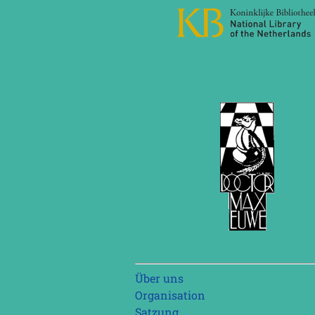
Navigation
Über uns
überspringen
Organisation
Satzung