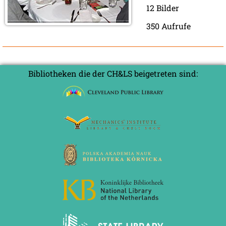
12 Bilder
350 Aufrufe
Bibliotheken die der CH&LS beigetreten sind: