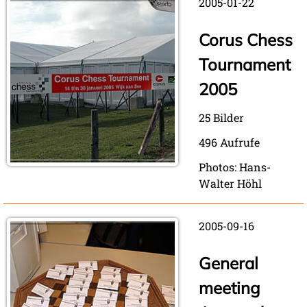
2005-01-22
Corus Chess
Tournament
2005
25 Bilder
496 Aufrufe
Photos: Hans-
Walter Höhl
2005-09-16
General
meeting