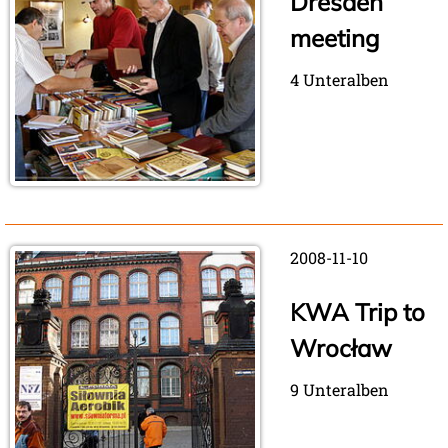
Dresden
meeting
4 Unteralben
2008-11-10
KWA Trip to
Wrocław
9 Unteralben