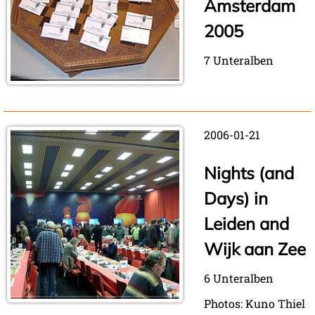
Amsterdam
2005
7 Unteralben
2006-01-21
Nights (and
Days) in
Leiden and
Wijk aan Zee
6 Unteralben
Photos: Kuno Thiel