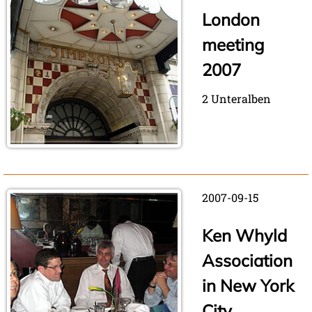
London
meeting
2007
2 Unteralben
2007-09-15
Ken Whyld
Association
in New York
City