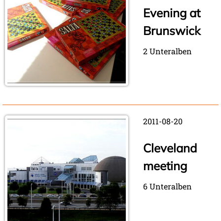
Evening at
Brunswick
2 Unteralben
2011-08-20
Cleveland
meeting
6 Unteralben