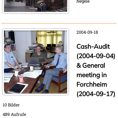
Negele
2004-09-18
Cash-Audit
(2004-09-04)
& General
meeting in
Forchheim
(2004-09-17)
10 Bilder
489 Aufrufe