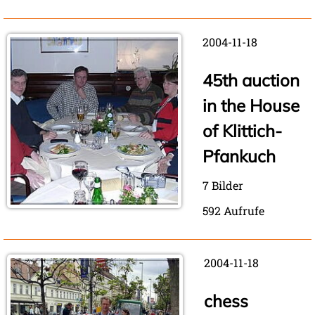
2004-11-18
45th auction
in the House
of Klittich-
Pfankuch
7 Bilder
592 Aufrufe
2004-11-18
chess