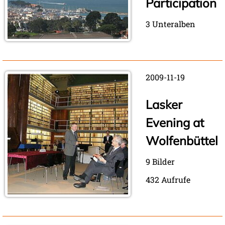
Participation
3 Unteralben
2009-11-19
Lasker
Evening at
Wolfenbüttel
9 Bilder
432 Aufrufe