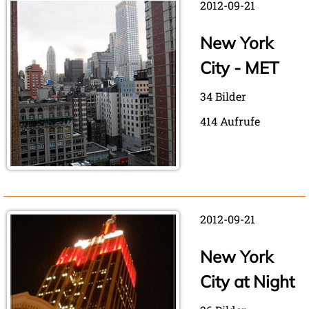
2012-09-21
New York
City - MET
34 Bilder
414 Aufrufe
2012-09-21
New York
City at Night