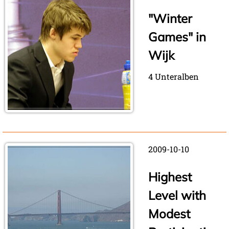
"Winter
Games" in
Wijk
4 Unteralben
2009-10-10
Highest
Level with
Modest