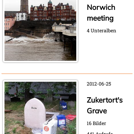
Norwich
meeting
4 Unteralben
2012-06-25
Zukertort's
Grave
16 Bilder
441 Aufrufe