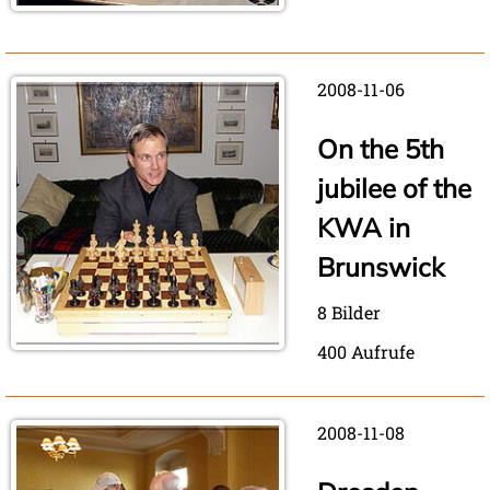
2008-11-06
On the 5th
jubilee of the
KWA in
Brunswick
8 Bilder
400 Aufrufe
2008-11-08