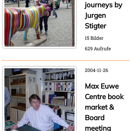
journeys by
Jurgen
Stigter
15 Bilder
629 Aufrufe
2004-11-26
Max Euwe
Centre book
market &
Board
meeting