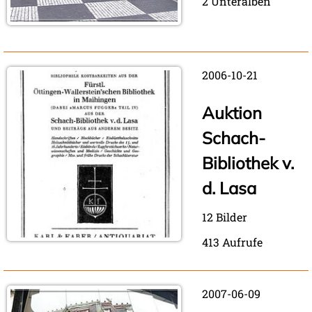
2 Unteralben
2006-10-21
Auktion
Schach-
Bibliothek v.
d. Lasa
12 Bilder
413 Aufrufe
2007-06-09