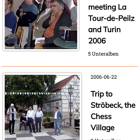
meeting La
Tour-de-Peilz
and Turin
2006
5 Unteralben
2006-06-22
Trip to
Ströbeck, the
Chess
Village