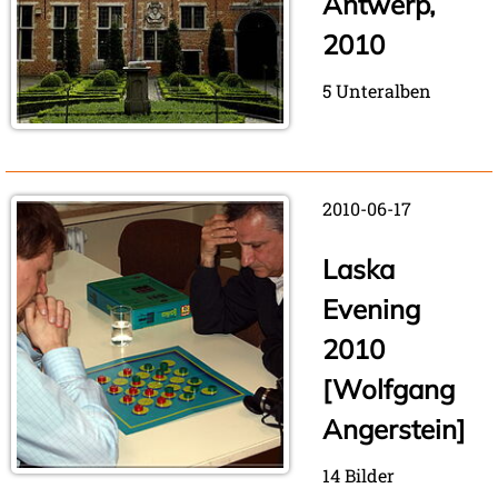
Antwerp,
2010
5 Unteralben
2010-06-17
Laska
Evening
2010
[Wolfgang
Angerstein]
14 Bilder