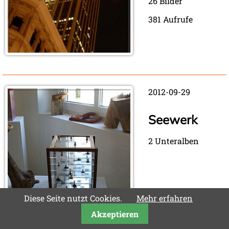
26 Bilder
381 Aufrufe
2012-09-29
Seewerk
2 Unteralben
Diese Seite nutzt Cookies.
Mehr erfahren
Akzeptieren