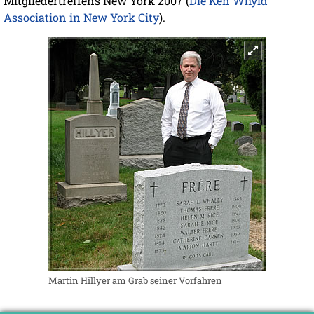
Mitgliedertreffens New York 2007 (
Die Ken Whyld
Association in New York City
).
Martin Hillyer am Grab seiner Vorfahren