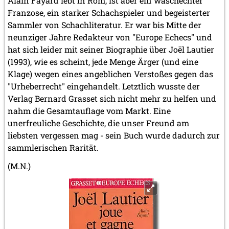
Alain Fayard lebt in Rom, ist aber ein waschechter
Franzose, ein starker Schachspieler und begeisterter
Sammler von Schachliteratur. Er war bis Mitte der
neunziger Jahre Redakteur von "Europe Echecs" und
hat sich leider mit seiner Biographie über Joël Lautier
(1993), wie es scheint, jede Menge Ärger (und eine
Klage) wegen eines angeblichen Verstoßes gegen das
"Urheberrecht" eingehandelt. Letztlich wusste der
Verlag Bernard Grasset sich nicht mehr zu helfen und
nahm die Gesamtauflage vom Markt. Eine
unerfreuliche Geschichte, die unser Freund am
liebsten vergessen mag - sein Buch wurde dadurch zur
sammlerischen Rarität.
(M.N.)