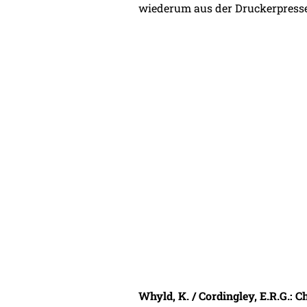
wiederum aus der Druckerpresse
Whyld, K. / Cordingley, E.R.G.: 