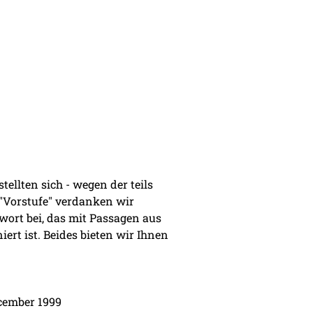
ellten sich - wegen der teils
 "Vorstufe" verdanken wir
rwort bei, das mit Passagen aus
ert ist. Beides bieten wir Ihnen
ecember 1999