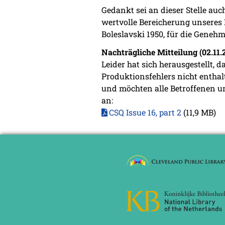
Gedankt sei an dieser Stelle auc
wertvolle Bereicherung unseres
Boleslavski 1950, für die Gene
Nachträgliche Mitteilung (02.11.
Leider hat sich herausgestellt, d
Produktionsfehlers nicht enthalt
und möchten alle Betroffenen um
an:
CSQ Issue 16, part 2
(11,9 MB)