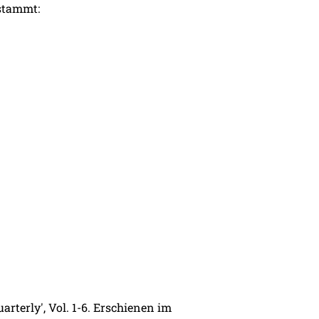
tammt:
arterly', Vol. 1-6. Erschienen im