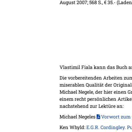
August 2007; 568 S., € 35.- (Laden
Vlastimil Fiala kann das Buch a
Die vorbereitenden Arbeiten zum
miserablen Qualität der Origina
Michael Negele, der hier einen G
einem recht persönlichen Artike
nachstehend zur Lektüre an:
Michael Negeles
Vorwort zum 
Ken Whyld:
E.G.R. Cordingley. P