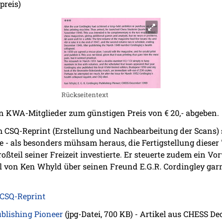
preis)
Rückseitentext
n KWA-Mitglieder zum günstigen Preis von € 20,- abgeben.
 CSQ-Reprint (Erstellung und Nachbearbeitung der Scans) st
le - als besonders mühsam heraus, die Fertigstellung dieser
roßteil seiner Freizeit investierte. Er steuerte zudem ein Vo
l von Ken Whyld über seinen Freund E.G.R. Cordingley garni
CSQ-Reprint
ublishing Pioneer
(jpg-Datei, 700 KB) - Artikel aus CHESS D