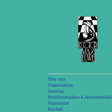
Navigation
Über uns
überspringen
Organisation
Satzung
Richtlinienpläne & Jahresabschlü
Impressum
Kontakt