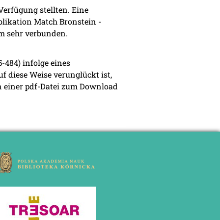
Verfügung stellten. Eine
likation Match Bronstein -
am sehr verbunden.
5-484) infolge eines
f diese Weise verunglückt ist,
in einer pdf-Datei zum Download