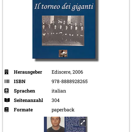
Herausgeber
Ediscere, 2006
ISBN
978-8888928265
Sprachen
italian
Seitenanzahl
304
Formate
paperback