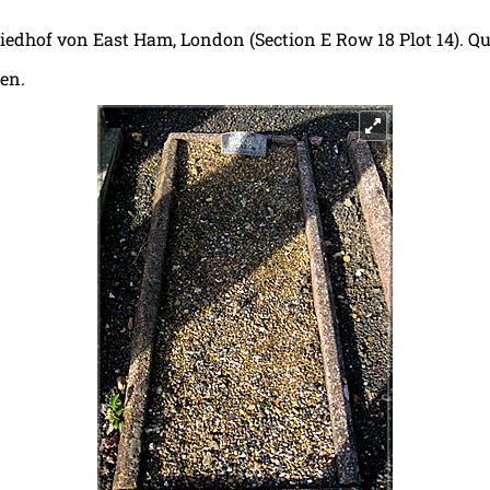
iedhof von East Ham, London (Section E Row 18 Plot 14). Qu
en.