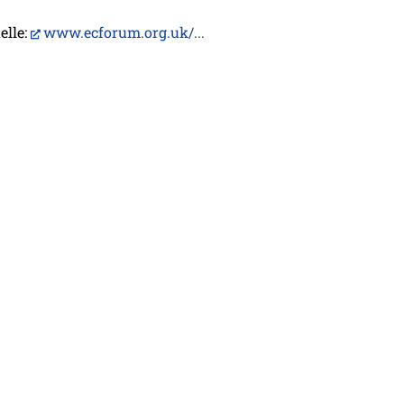
elle:
www.ecforum.org.uk/...