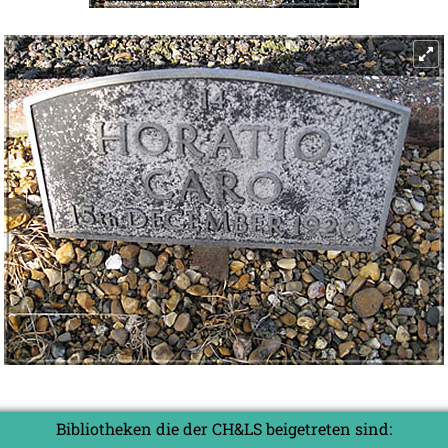
Bibliotheken die der CH&LS beigetreten sind: