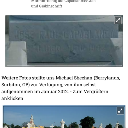
Marmor-König auf Capablancas Grab
und Grabinschrift
Weitere Fotos stellte uns Michael Sheehan (Berrylands,
Surbiton, GB) zur Verfügung, von ihm selbst
aufgenommen im Januar 2012. - Zum Vergrößern
anklicken: