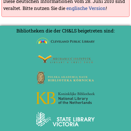
Diese deutschen Informationen vom 28. Juni 2010 sind
veraltet. Bitte nutzen Sie die
englische Version
!
Bibliotheken die der CH&LS beigetreten sind: