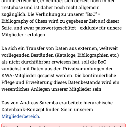
online erreichbar, er befindet sich derzeit noch in der
Testphase und ist daher noch nicht allgemein
zugänglich. Die Verlinkung zu unserer "BoC" =
Bibliography of Chess wird zu gegebener Zeit auf dieser
Seite, und zwar passwortgeschützt - exklusiv für unsere
Mitglieder - erfolgen.
Da sich ein Transfer von Daten aus externen, weltweit
vorliegenden Beständen (Kataloge, Bibliographien etc.)
als nicht durchführbar erwiesen hat, soll die BoC
zunächst mit Daten aus den Privatsammlungen der
KWA-Mitglieder gespeist werden. Die kontinuierliche
Pflege und Erweiterung dieses Datenbestands wird ein
wesentliches Anliegen unserer Mitglieder sein.
Das von Andreas Saremba erarbeitete hierarchische
Datenbank-Konzept finden Sie in unserem
Mitgliederbereich
.