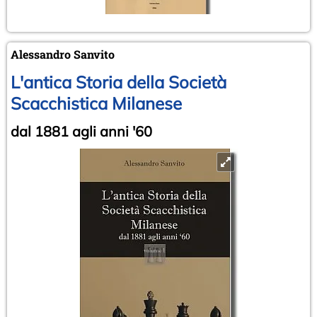
Alessandro Sanvito
L'antica Storia della Società
Scacchistica Milanese
dal 1881 agli anni '60