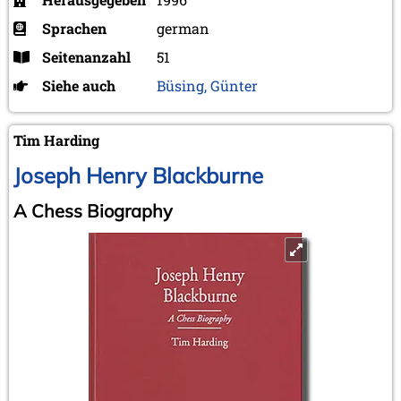
Sprachen
german
Seitenanzahl
51
Siehe auch
Büsing, Günter
Tim Harding
Joseph Henry Blackburne
A Chess Biography