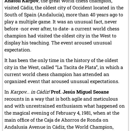
Anatoli Karpov
, the great world chess champion,
visited Cádiz, the oldest city of Occident located in the
South of Spain (Andalucía), more than 40 years ago to
play a multiple game. It was an unusual fact, never
before -nor ever after, to date- a current world chess
champion had visited the oldest city in the West to
display his teaching. The event aroused unusual
expectation.
It has been the only time in the history of the oldest
city in the West, called “La Tacita de Plata”, in which a
current world chess champion has attended an
organized event that aroused unusual expectations.
In
Karpov... in Cádiz!
Prof. Jesús Miguel Seoane
recounts in a way that is both agile and meticulous
and with unrestrained enthusiasm what happened on
the magical evening of February 4, 1981, when at the
main office of the Caja de Ahorros de Ronda on
Andalusia Avenue in Cádiz, the World Champion,