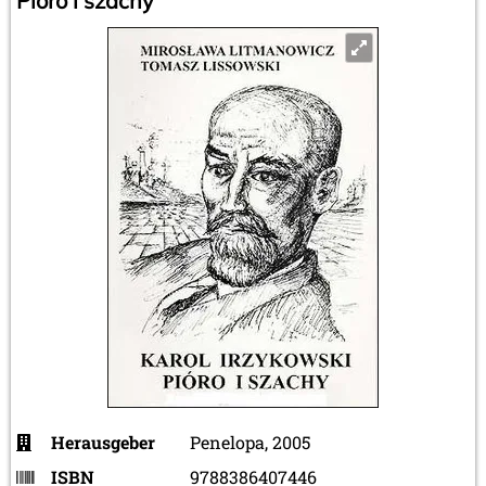
Pióro i szachy
Herausgeber
Penelopa, 2005
ISBN
9788386407446