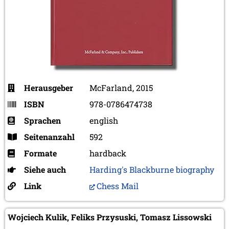
Herausgeber
McFarland, 2015
ISBN
978-0786474738
Sprachen
english
Seitenanzahl
592
Formate
hardback
Siehe auch
Harding's Blackburne biography
Link
Chess Mail
Wojciech Kulik, Feliks Przysuski, Tomasz Lissowski