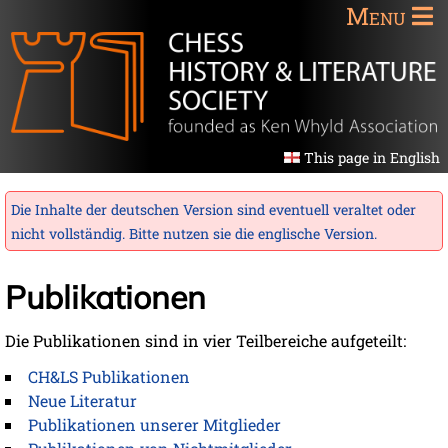
Menu
This page in English
Die Inhalte der deutschen Version sind eventuell veraltet oder
nicht vollständig. Bitte nutzen sie die
englische Version
.
Publikationen
Die Publikationen sind in vier Teilbereiche aufgeteilt:
CH&LS Publikationen
Neue Literatur
Publikationen unserer Mitglieder