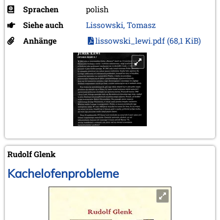
Sprachen
polish
Siehe auch
Lissowski, Tomasz
Anhänge
lissowski_lewi.pdf
(68,1 KiB)
Rudolf Glenk
Kachelofenprobleme