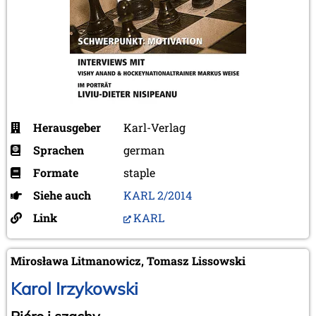
Herausgeber
Karl-Verlag
Sprachen
german
Formate
staple
Siehe auch
KARL 2/2014
Link
KARL
Mirosława Litmanowicz, Tomasz Lissowski
Karol Irzykowski