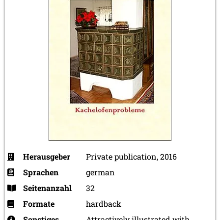
Herausgeber
Private publication, 2016
Sprachen
german
Seitenanzahl
32
Formate
hardback
Sonstiges
Attractively illustrated with