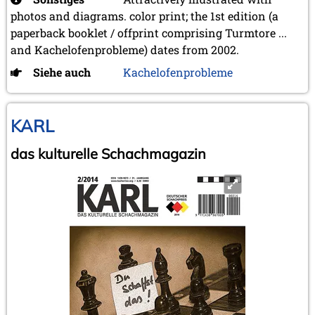
photos and diagrams. color print; the 1st edition (a
paperback booklet / offprint comprising Turmtore ...
and Kachelofenprobleme) dates from 2002.
Siehe auch
Kachelofenprobleme
KARL
das kulturelle Schachmagazin