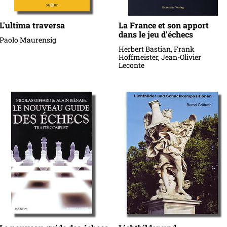
L'ultima traversa
La France et son apport
dans le jeu d'échecs
Paolo Maurensig
Herbert Bastian, Frank
Hoffmeister, Jean-Olivier
Leconte