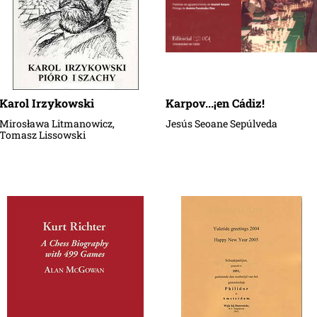
Karol Irzykowski
Karpov...¡en Cádiz!
Mirosława Litmanowicz,
Jesús Seoane Sepúlveda
Tomasz Lissowski