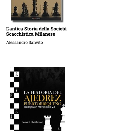
L'antica Storia della Società
Scacchistica Milanese
Alessandro Sanvito