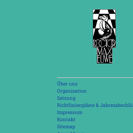
Navigation
Über uns
überspringen
Organisation
Satzung
Richtlinienpläne & Jahresabschlü
Impressum
Kontakt
Sitemap