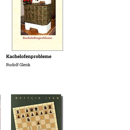
Kachelofenprobleme
Rudolf Glenk