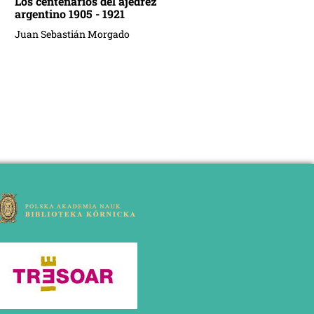
Los centenarios del ajedrez
argentino 1905 - 1921
Juan Sebastián Morgado