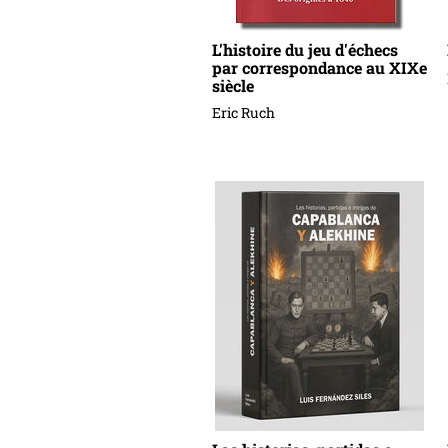
L'histoire du jeu d'échecs
par correspondance au XIXe
siècle
Eric Ruch