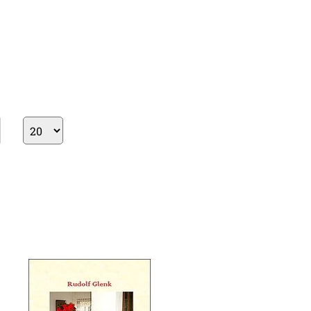
Ergebnisse
pro
Seite