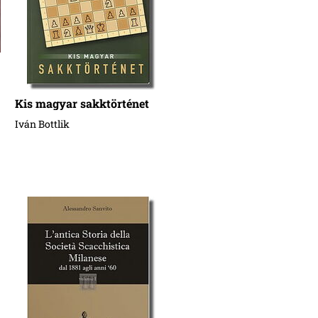
Kis magyar sakktörténet
Iván Bottlik