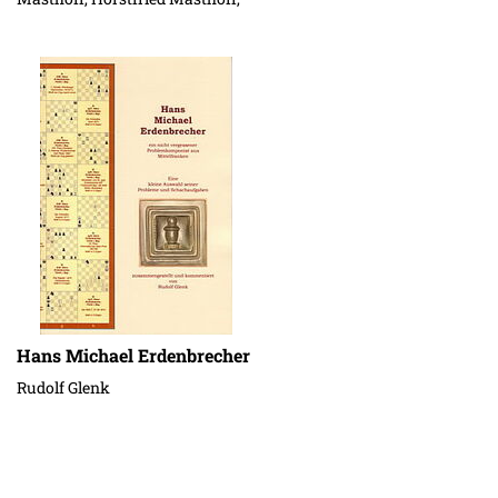
Michael Rath, Thomas
Schniederjan, Dieter Stüber
Hans Michael Erdenbrecher
Rudolf Glenk