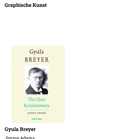
Graphische Kunst
Gyula Breyer
Jimmy Adams