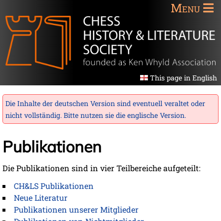
Menu
This page in English
Die Inhalte der deutschen Version sind eventuell veraltet oder
nicht vollständig. Bitte nutzen sie die
englische Version
.
Publikationen
Die Publikationen sind in vier Teilbereiche aufgeteilt:
CH&LS Publikationen
Neue Literatur
Publikationen unserer Mitglieder