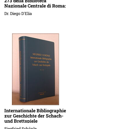
273 della Biblioteca
Nazionale Centrale di Roma:
analisi storico-culturale e
Dr. Diego D'Elia
codicologica
Internationale Bibliographie
zur Geschichte der Schach-
und Brettspiele
Siegfried Schönle