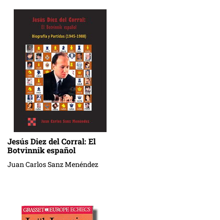
Jesús Diez del Corral: El
Botvinnik español
Juan Carlos Sanz Menéndez