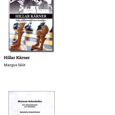
Hillar Kärner
Margus Sööt