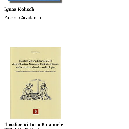
Ignaz Kolisch
Fabrizio Zavatarelli
Il codice Vittorio Emanuele