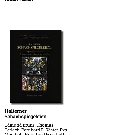
Halterner
Schachspiegeleien ...
Edmund Bruns, Thomas
Gerlach, Bernhard E. Köster, Eva
Masthoff, Horstfried Masthoff,