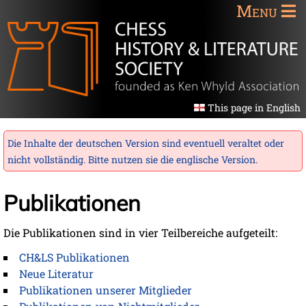
Menu
This page in English
Die Inhalte der deutschen Version sind eventuell veraltet oder
nicht vollständig. Bitte nutzen sie die
englische Version
.
Publikationen
Die Publikationen sind in vier Teilbereiche aufgeteilt:
CH&LS Publikationen
Neue Literatur
Publikationen unserer Mitglieder