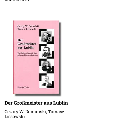
Schachdorfes Ströbeck
1886/87
Der Großmeister aus Lublin
Cezary W. Domanski, Tomasz
Lissowski