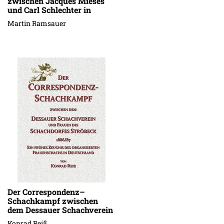
zwischen Jacques Mieses
und Carl Schlechter in
Stuttgart, 13.-15. Januar
Martin Ramsauer
1909
Der Correspondenz–
Schachkampf zwischen
dem Dessauer Schachverein
und Frauen des
Konrad Reiß