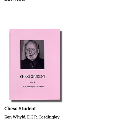
Chess Student
Ken Whyld, E.G.R. Cordingley