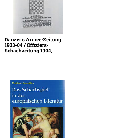
Danzer's Armee-Zeitung
1903-04 / Offiziers-
Schachzeitung 1904,
Offiziers-Schachzeitung
1905, Armee-Schachzeitung
1906-07