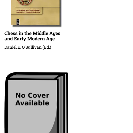
Chess in the Middle Ages
and Early Modern Age
Daniel E. O'Sullivan (Ed.)