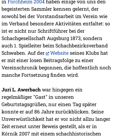
in
Forchheim 2004
haben einige von uns den
begeisterten Sammler kennen gelernt, der
sowohl bei der Vorstandsarbeit im Verein wie
im Verband besondere Aktivitäten entfaltet: so
ist er nicht nur Schriftführer bei der
Schachgesellschaft Augsburg 1873, sondern
auch 1. Spielleiter beim Schachbezirksverband
Schwaben. Auf der
Website
seines Klubs hat
er mit einer losen Beitragsfolge zu einer
Vereinschronik begonnen, die hoffentlich noch
manche Fortsetzung finden wird.
Juri L. Awerbach
war hingegen ein
regelmäßiger "Gast" in unseren
Geburtstagsgrüßen, nur einen Tag später
konnte er auf 86 Jahre zurückblicken. Seine
Unverwüstlichkeit hat er vor nicht allzu langer
Zeit erneut unter Beweis gestellt, als er in
Kórnik 2007 mit einem schachhistorischen