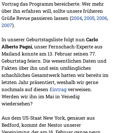
Vortrag das Programm bereicherte. Wer mehr
über ihn erfahren will, sollte unsere früheren
Grüße Revue passieren lassen (
2004
,
2005
,
2006
,
2007
).
In unserer Geburtstagsliste folgt nun
Carlo
Alberto Pagni
, unser Fernschach-Experte aus
Mailand konnte am 13. Februar seinen 77.
Geburtstag feiern. Die wesentlichen Daten und
Fakten über ihn und sein umfängliches
schachliches Gesamtwerk hatten wir bereits im
letzten Jahr präsentiert, weshalb wir gerne
nochmals auf diesen
Eintrag
verweisen.
Werden wir ihn im Mai in Venedig
wiedersehen?
Aus dem US-Staat New York, genauer aus
Bedford, kommt der Nestor unserer
Vereinigung, der am 16. Februar ganze neun