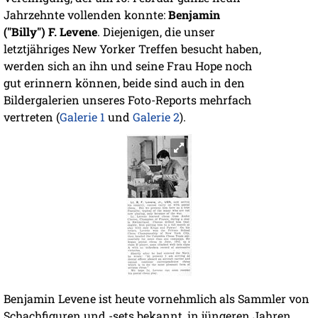
Jahrzehnte vollenden konnte:
Benjamin
("Billy") F. Levene
. Diejenigen, die unser
letztjähriges New Yorker Treffen besucht haben,
werden sich an ihn und seine Frau Hope noch
gut erinnern können, beide sind auch in den
Bildergalerien unseres Foto-Reports mehrfach
vertreten (
Galerie 1
und
Galerie 2
).
Benjamin Levene ist heute vornehmlich als Sammler von
Schachfiguren und -sets bekannt, in jüngeren Jahren