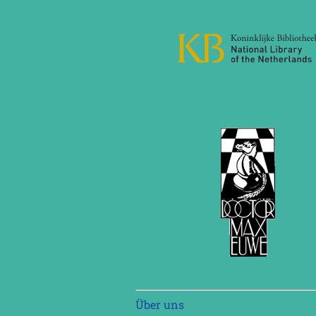
Navigation
Über uns