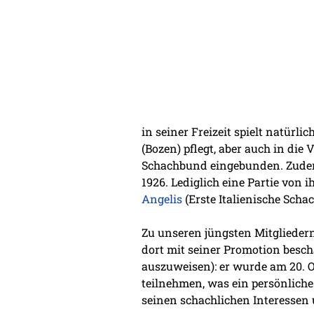
in seiner Freizeit spielt natürli
(Bozen) pflegt, aber auch in die
Schachbund eingebunden. Zudem 
1926. Lediglich eine Partie von 
Angelis
(Erste Italienische Scha
Zu unseren jüngsten Mitglieder
dort mit seiner Promotion besch
auszuweisen): er wurde am 20. O
teilnehmen, was ein persönlich
seinen schachlichen Interessen u