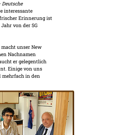
 Deutsche
ge interessante
rischer Erinnerung ist
m Jahr von der SG
ng macht unser New
schen Nachnamen
aucht er gelegentlich
nnt. Einige von uns
d mehrfach in den