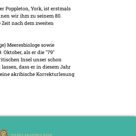
r Poppleton, York, ist erstmals
nnen wir ihm zu seinem 80.
ie Zeit nach dem zweiten
ige) Meeresbiologe sowie
Oktober, als er die "79"
ritischen Insel unser schon
lassen, dass er in diesem Jahr
r eine akribische Korrekturlesung