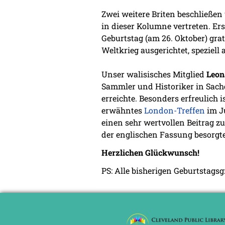
Zwei weitere Briten beschließe
in dieser Kolumne vertreten. Er
Geburtstag (am 26. Oktober) grat
Weltkrieg ausgerichtet, speziell
Unser walisisches Mitglied
Leon
Sammler und Historiker in Sachen
erreichte. Besonders erfreulich 
erwähntes
London-Treffen
im Ju
einen sehr wertvollen Beitrag zu
der englischen Fassung besorgte
Herzlichen Glückwunsch!
PS: Alle bisherigen Geburtstags