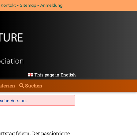
Kontakt
Sitemap
Anmeldung
This page in English
alerien
Suchen
ische Version
.
rtstag feiern. Der passionierte