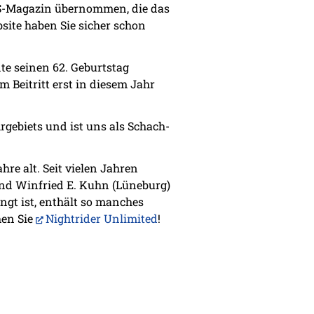
-Magazin übernommen, die das
site haben Sie sicher schon
nte seinen 62. Geburtstag
 Beitritt erst in diesem Jahr
rgebiets und ist uns als Schach-
re alt. Seit vielen Jahren
und Winfried E. Kuhn (Lüneburg)
angt ist, enthält so manches
hen Sie
Nightrider Unlimited
!