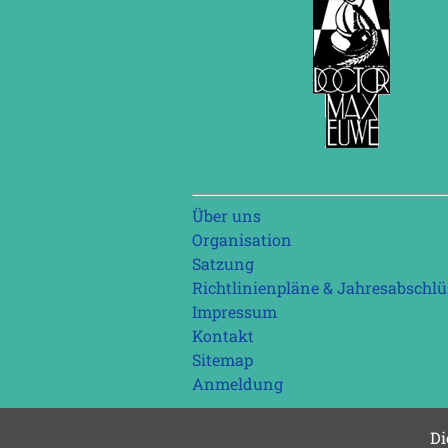
Navigation
Über uns
überspringen
Organisation
Satzung
Richtlinienpläne & Jahresabschlü
Impressum
Kontakt
Sitemap
Anmeldung
Di